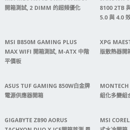
開箱測試, 2 DIMM 的超頻優化
8100 2TB 
5.0 與 4.
MSI B850M GAMING PLUS
XPG MAES
MAX WIFI 開箱測試, M-ATX 中階
版散熱器開箱
平價板
ASUS TUF GAMING 850W白金牌
MONTECH 
電源供應器開箱
組化多變組
GIGABYTE Z890 AORUS
MSI COREL
TACHYON DUO X ICE開箱首測,風
式水冷開箱,