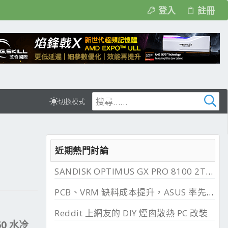
登入
註冊
切換模式
近期熱門討論
SANDISK OPTIMUS GX PRO 8100 2TB 與 850X 2TB 開箱, PCIe 5.0 與 4.0 效能比較
PCB、VRM 缺料成本提升，ASUS 率先調漲主機板
Reddit 上網友的 DIY 煙囪散熱 PC 改裝
60 水冷