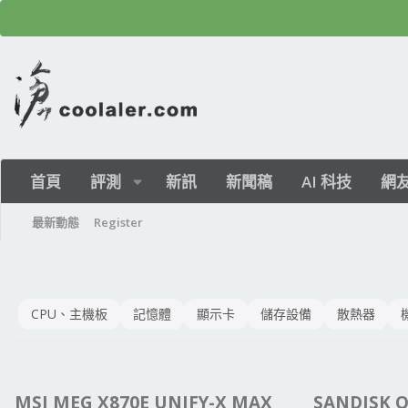
首頁
評測
新訊
新聞稿
AI 科技
網
最新動態
Register
CPU、主機板
記憶體
顯示卡
儲存設備
散熱器
MSI MEG X870E UNIFY-X MAX
SANDISK 