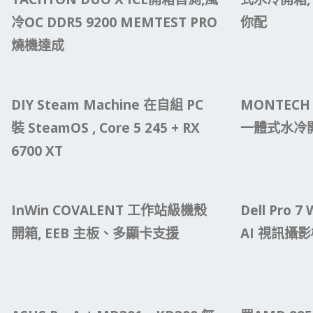
冷OC DDR5 9200 MEMTEST PRO
你配
燒機達成
DIY Steam Machine 在自組 PC
MONTECH P
裝 SteamOS , Core 5 245 + RX
一體式水冷
6700 XT
InWin COVALENT 工作站級機殼
Dell Pro 7
開箱, EEB 主板、多顯卡支援
AI 視訊攝