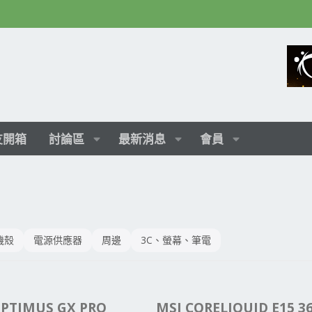
友開箱
討論區
最新消息
會員
機殼
電源供應器
周邊
3C、螢幕、筆電
OPTIMUS GX PRO
MSI CORELIQUID E15 3