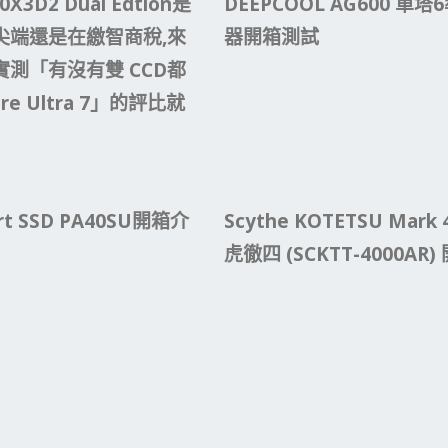
X3D2 Dual Edtion是
DEEPCOOL AG600 單
尖端還是在繳智商稅,來
器開箱測試
測「有沒有雙 CCD都
re Ultra 7」的評比就
Art SSD PA40SU開箱介
Scythe KOTETSU Mark 
虎徹四 (SCKTT-4000AR