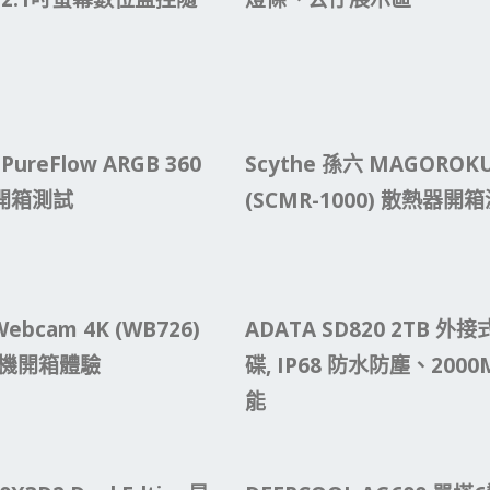
ureFlow ARGB 360
Scythe 孫六 MAGOROK
開箱測試
(SCMR-1000) 散熱器開
 Webcam 4K (WB726)
ADATA SD820 2TB 外
影機開箱體驗
碟, IP68 防水防塵、2000
能