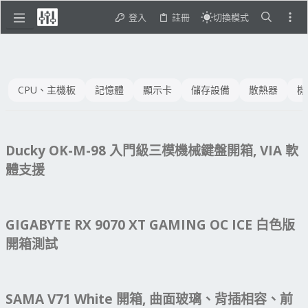
登入
註冊
切換模式
CPU、主機板
記憶體
顯示卡
儲存設備
散熱器
機
Ducky OK-M-98 入門級三模機械鍵盤開箱, VIA 軟
體支援
GIGABYTE RX 9070 XT GAMING OC ICE 白色版
開箱測試
SAMA V71 White 開箱, 曲面玻璃、背插相容、前