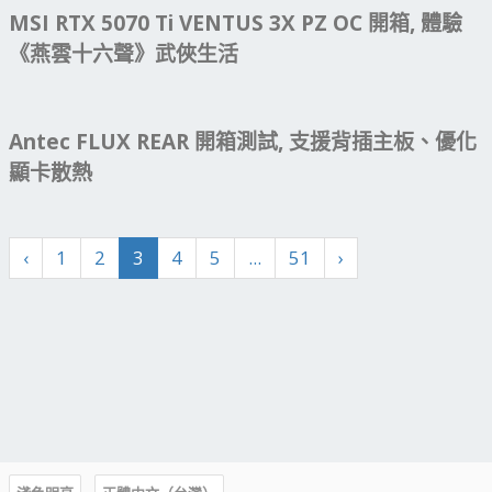
MSI RTX 5070 Ti VENTUS 3X PZ OC 開箱, 體驗
《燕雲十六聲》武俠生活
Antec FLUX REAR 開箱測試, 支援背插主板、優化
顯卡散熱
‹
1
2
3
4
5
...
51
›