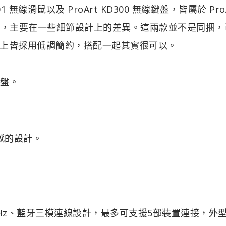
 無線滑鼠以及 ProArt KD300 無線鍵盤，皆屬於 Pro
ng，主要在一些細節設計上的差異。這兩款並不是同捆，
上皆採用低調簡約，搭配一起其實很可以。
鍵盤。
質感的設計。
、2.4GHz、藍牙三模連線設計，最多可支援5部裝置連接，外