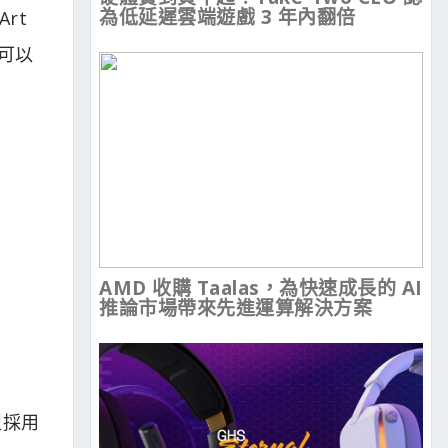
為低延遲雲端遊戲 3 年內翻倍
Art
可以
AMD 收購 Taalas，為快速成長的 AI
推論市場帶來先進運算解決方案
型採用