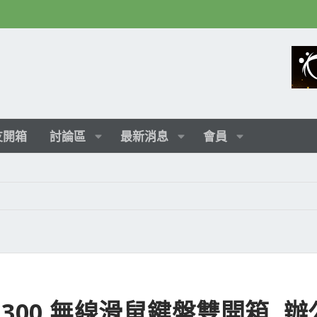
友開箱
討論區
最新消息
會員
、KD300 無線滑鼠鍵盤雙開箱, 