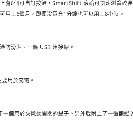
6個可自訂按鍵，SmartShift 滾輪可快速瀏覽較
可用上6個月，即便沒電充1分鐘也可以用上8小時。
防滑貼、一條 USB 連接線。
線主要用於充電。
上了一個用於夾微動開關的鑷子。另外還附上了一張側邊