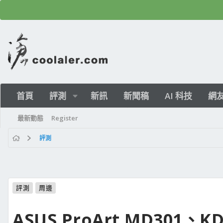
首頁
評測
新訊
新聞稿
AI 科技
網
最新動態
Register
評測
評測
周邊
ASUS ProArt MD301