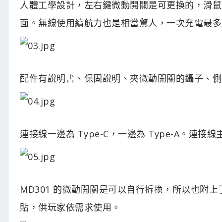
人體工學設計，左右鍵微動開關是可更換的，滑鼠上有
面。無線使用續航力也是相當驚人，一次充電最多
配件有說明書、保固說明、夾微動開關的鑷子、側邊
連接線一邊為 Type-C，一邊為 Type-A。連接
MD301 的微動開關是可以自行拆換，所以也附
貼，供玩家依需求使用。