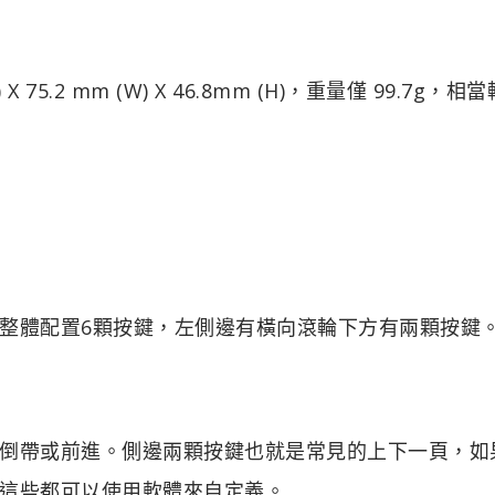
 75.2 mm (W) X 46.8mm (H)，重量僅 99.7g，相
整體配置6顆按鍵，左側邊有橫向滾輪下方有兩顆按鍵
倒帶或前進。側邊兩顆按鍵也就是常見的上下一頁，如
這些都可以使用軟體來自定義。