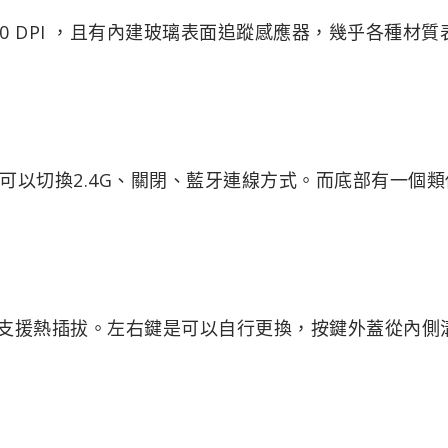
0 DPI ，且有內建玻璃表面追蹤感應器，幾乎各種材質
可以切換2.4G、關閉、藍牙連線方式。而底部有一個類
點擊，支援熱插拔。左右鍵是可以自行更換，按鍵外蓋從內側