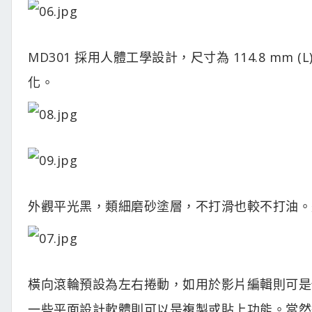
MD301 採用人體工學設計，尺寸為 114.8 mm (L) X
化。
外觀平光黑，類細磨砂塗層，不打滑也較不打油。
橫向滾輪預設為左右捲動，如用於影片編輯則可是
一些平面設計軟體則可以是複製或貼上功能。當然