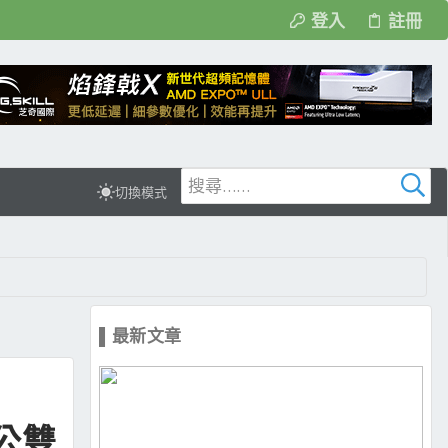
登入
註冊
切換模式
▌最新文章
辦公雙