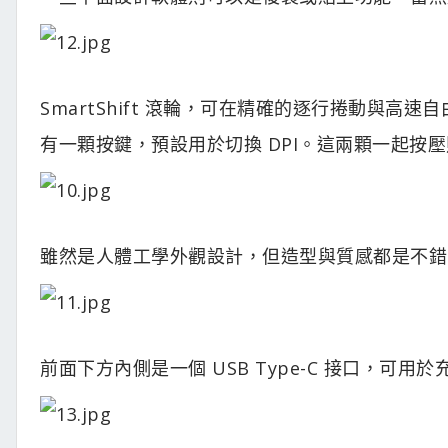
SmartShift 滾輪，可在精確的逐行捲動與
有一顆按鍵，預設用於切換 DPI。這兩顆一起按壓則是
雖然是人體工學外觀設計，但造型與質感都是不錯
前面下方內側是一個 USB Type-C 接口，可用