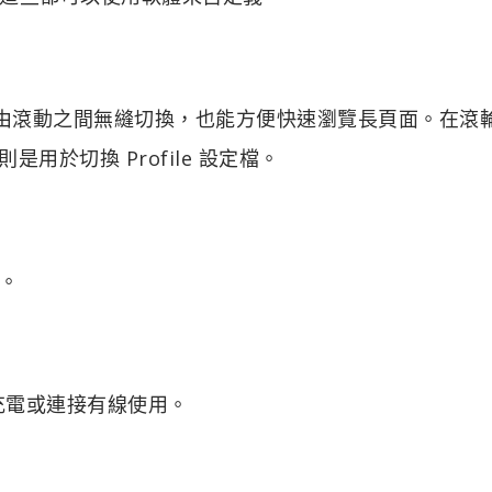
高速自由滾動之間無縫切換，也能方便快速瀏覽長頁面。在滾
用於切換 Profile 設定檔。
。
於充電或連接有線使用。