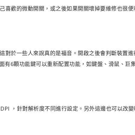
己喜歡的微動開關，或之後如果開關壞掉要維修也很便
這對於一些人來說真的是福音。開啟之後會判斷裝置進
鼠上面有6顆功能鍵可以重新配置功能，如鍵盤、滑鼠、巨
慧 DPI ，針對解析度不同進行設定。另外這邊也可以改