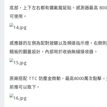
底部，上下左右都有鐵氟龍鼠貼。感測器最高 800
可使用。
感應器的左側為配對按鍵以及頻道指示燈，右側則
翹板的翻蓋設計，內部用於收納無線接收器。
原廠搭配 TTC 防塵金微動，最高8000萬次
前推可以取下。