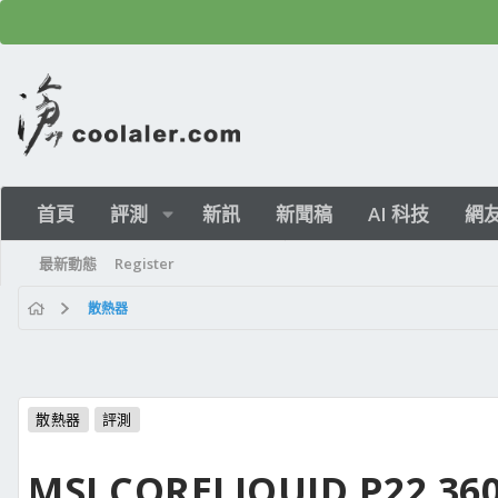
首頁
評測
新訊
新聞稿
AI 科技
網
最新動態
Register
散熱器
散熱器
評測
MSI CORELIQUID P22