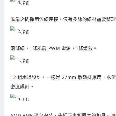
風扇之間採用短線連接，沒有多餘的線材需要整理
兩條線，1條風扇 PWM 電源，1條燈效。
12 組水道設計，一樣是 27mm 散熱排厚度，水流
密度設計。
AMD AM5 平台安裝，先拆下主板原本的扣具。