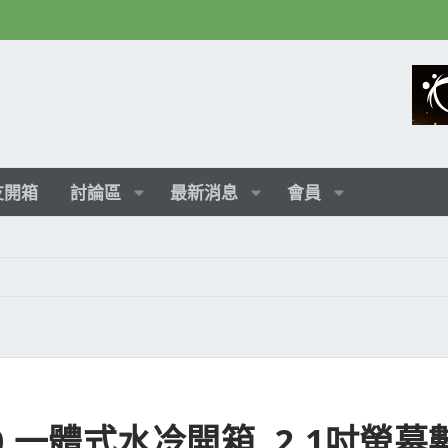
友開箱
討論區
最新消息
會員
 360 一體式水冷開箱, 2.1吋螢