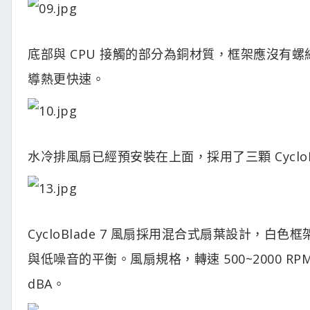
底部與 CPU 接觸的部分為銅材質，框架應沒有螺
導熱更快速。
水冷排風扇已經預安裝在上面，採用了三顆 CycloBl
CycloBlade 7 風扇採用混合式扇葉設計，
與低噪音的平衡。風扇規格，轉速 500~2000 RPM，風
dBA。