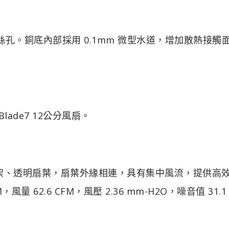
絲孔。銅底內部採用 0.1mm 微型水道，增加散熱接觸
ade7 12公分風扇。
白色框架、透明扇葉，扇葉外緣相連，具有集中風流，提供高
量 62.6 CFM，風壓 2.36 mm-H2O，噪音值 31.1