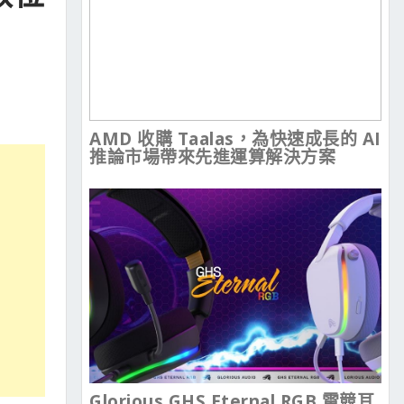
AMD 收購 Taalas，為快速成長的 AI
推論市場帶來先進運算解決方案
Glorious GHS Eternal RGB 電競耳