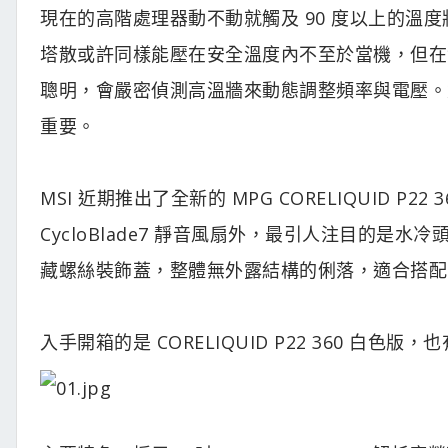
現在的高階處理器動不動就觸及 90 度以上的溫
塔散或許同樣能壓在安全溫度內不至於當機，但在
聰明，會嚴密偵測高溫牆來動態調整頻率與電壓。
重要。
MSI 近期推出了全新的 MPG CORELIQUID
CycloBlade7 靜音風扇外，最引人注目的是水冷頭上
藏螺絲裝飾蓋，整體無外露結構的俐落，適合搭配目
入手開箱的是 CORELIQUID P22 360 白色