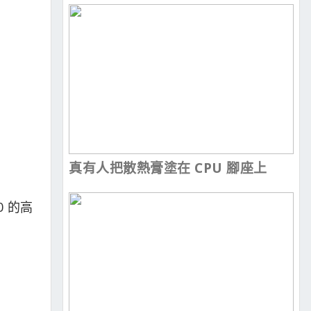
真有人把散熱膏塗在 CPU 腳座上
0 的高