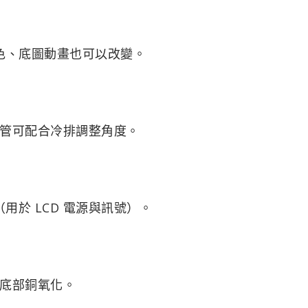
顏色、底圖動畫也可以改變。
頭水管可配合冷排調整角度。
（用於 LCD 電源與訊號）。
底部銅氧化。