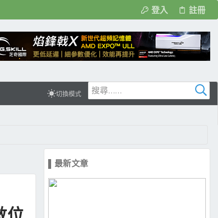
登入
註冊
切換模式
▌最新文章
幕數位