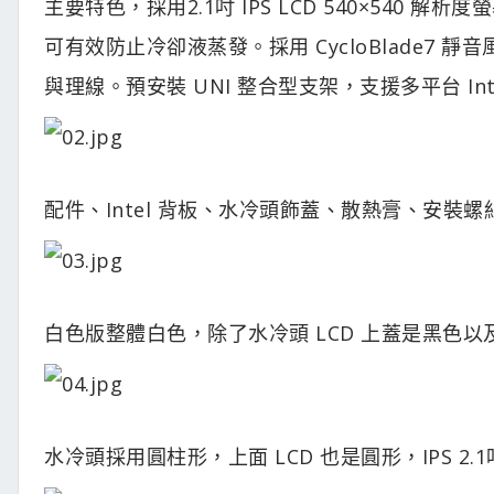
主要特色，採用2.1吋 IPS LCD 540×540 
可有效防止冷卻液蒸發。採用 CycloBlade7
與理線。預安裝 UNI 整合型支架，支援多平台 Intel 17
配件、Intel 背板、水冷頭飾蓋、散熱膏、安裝
白色版整體白色，除了水冷頭 LCD 上蓋是黑色
水冷頭採用圓柱形，上面 LCD 也是圓形，IPS 2.1吋