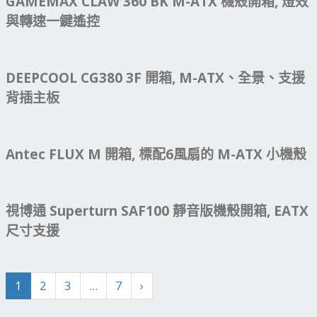
GAMEMAX CLAW 360 BK M-ATX 機殼開箱, 燈效
與轉速一鍵遙控
DEEPCOOL CG380 3F 開箱, M-ATX、全景、支援
背插主板
Antec FLUX M 開箱, 標配6風扇的 M-ATX 小機殼
視博通 Superturn SAF100 靜音版機殼開箱, EATX
尺寸支援
1
2
3
...
7
›