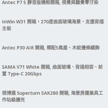
Antec P7 S 靜音版機殼開箱, 視覺與聽覺零汙染
InWin W31 開箱，270度曲面玻璃海景、支援背插
主板
Antec P30 AIR 開箱, 標配5風扇、木紋邊條綴飾
SAMA V71 White 開箱, 曲面玻璃、背插相容、前
置 Type-C 20Gbps
視博通 Superturn SAK280 開箱, 海景房還兼具工
作站級擴充