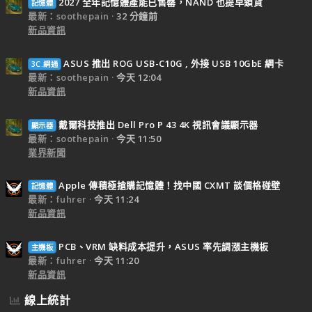
2027 全年記憶體產能已售罄，NAND 也提早鎖貨
記憶體
最新：soothepain
32 分鐘前
新品資訊
ASUS 推出 ROG USB-C10G , 外接 USB 10GbE 網卡
3C.網通
最新：soothepain
今天 12:04
新品資訊
戴爾科技推出 Dell Pro P 43 4K 視訊會議顯示器
顯示器
最新：soothepain
今天 11:50
業界新聞
Apple 傳積極搶購記憶體！找中國 CXMT 談價格碰壁
記憶體
最新：fuhrer
今天 11:24
新品資訊
PCB、VRM 缺料成本提升，ASUS 率先調漲主機板
主機板
最新：fuhrer
今天 11:20
新品資訊
線上統計