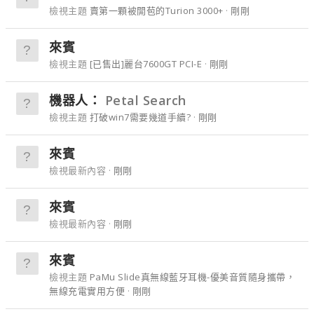
檢視主題
賣第一顆被開苞的Turion 3000+
剛剛
來賓
檢視主題
[已售出]麗台7600GT PCI-E
剛剛
機器人：
Petal Search
檢視主題
打破win7需要幾道手續?
剛剛
來賓
檢視最新內容
剛剛
來賓
檢視最新內容
剛剛
來賓
檢視主題
PaMu Slide真無線藍牙耳機-優美音質隨身攜帶，
無線充電實用方便
剛剛