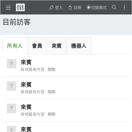
登入
註冊
切換模式
目前訪客
所有人
會員
來賓
機器人
來賓
檢視最新內容
剛剛
來賓
檢視最新內容
剛剛
來賓
檢視最新內容
剛剛
來賓