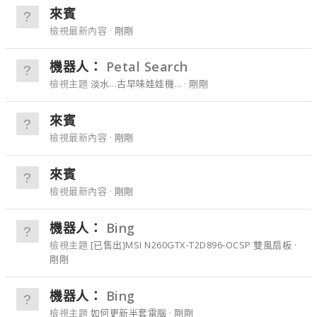
來賓
檢視最新內容
剛剛
機器人：
Petal Search
檢視主題
淡水...古早味娃娃機...
剛剛
來賓
檢視最新內容
剛剛
來賓
檢視最新內容
剛剛
機器人：
Bing
檢視主題
[已售出]MSI N260GTX-T2D896-OCSP 雙風扇板
剛剛
機器人：
Bing
檢視主題
如何更新半套電腦
剛剛