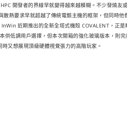
I/HPC 開發者的界線早就變得越來越模糊。不少發燒友
擴充與散熱要求早就超越了傳統電競主機的框架，但同時他
Win 近期推出的全新全塔式機殼 COVALENT，正
本供低調用戶選擇，但本次開箱的強化玻璃版本，則完
，同時又想展現頂級硬體視覺張力的高階玩家。