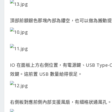
頂部前額銀色那塊內部為鏤空，也可以做為搬動提
IO 在面板上方右側位置，有電源鍵、USB Type-C 20
效鍵。這前置 USB 數量給得很足。
右側板對應前側內部支援風扇，有細格狀通風孔。