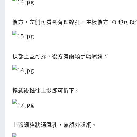
後方，左側可看到有理線孔，主板後方 IO 也可
頂部上蓋可拆，後方有兩顆手轉螺絲。
轉鬆後推往上提即可拆下。
上蓋細格狀通風孔，無額外濾網。