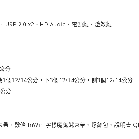
 x2、USB 2.0 x2、HD Audio、電源鍵、燈效鍵
4公分
1個12/14公分，下3個12/14公分，側3個12/14公分
4公分
、數條 InWin 字樣魔鬼氈束帶、螺絲包、說明書 QR