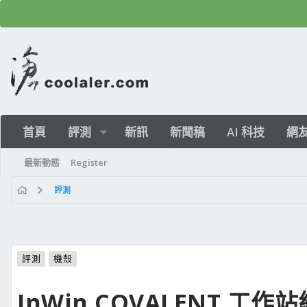
首頁
評測
新訊
新聞稿
AI 科技
網
最新動態
Register
評測
評測
機殼
InWin COVALENT 工