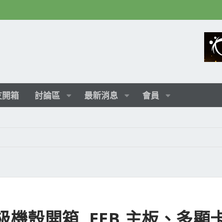
友開箱
討論區
最新消息
會員
作站級機殼開箱, EEB 主板、多顯