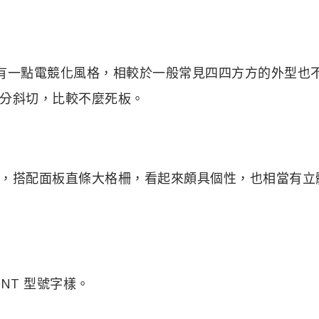
但外觀仍有一點電競化風格，相較於一般常見四四方方的外型也
分斜切，比較不麼死板。
，搭配面板直條大格柵，看起來頗具個性，也相當有立
NT 型號字樣。