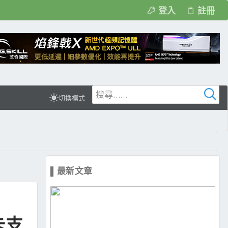
登入
註冊
切換模式
▌最新文章
卡支