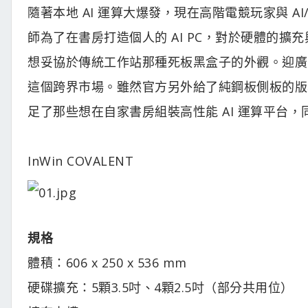
隨著本地 AI 運算大爆發，現在高階電競玩家與 A
師為了在書房打造個人的 AI PC，對於硬體的
想妥協於傳統工作站那種死板黑盒子的外觀。迎廣 In
這個跨界市場。雖然官方另外給了純鋼板側板的版
足了那些想在自家書房組裝高性能 AI 運算平台
InWin COVALENT
規格
體積：606 x 250 x 536 mm
硬碟擴充：5顆3.5吋、4顆2.5吋（部分共用位）