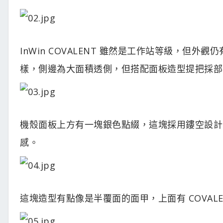
InWin COVALENT 雖然是工作站等級，
樣，側邊為大面積透側，但搭配面板造型提把採部
機殼面板上方有一塊銀色點綴，這塊採用鏤空設計
感。
這塊造型有點像是半覆面的面甲，上面有 COVALE