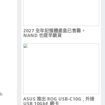
2027 全年記憶體產能已售罄，
NAND 也提早鎖貨
-
ASUS 推出 ROG USB-C10G , 外接
USB 10GbE 網卡