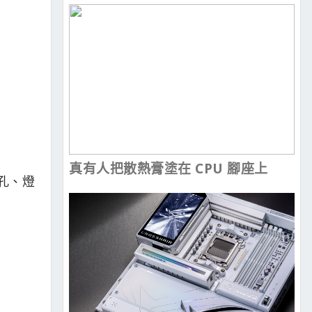
真有人把散熱膏塗在 CPU 腳座上
麥孔、燈