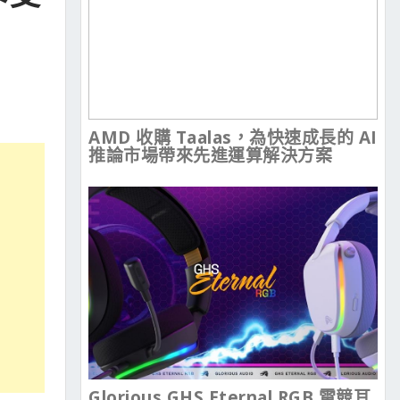
AMD 收購 Taalas，為快速成長的 AI
推論市場帶來先進運算解決方案
Glorious GHS Eternal RGB 電競耳