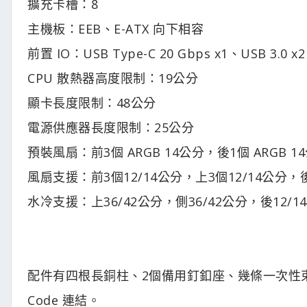
擴充卡槽：8
主機板：EEB、E-ATX 向下相容
前置 IO：USB Type-C 20 Gbps x1、USB 3.0
CPU 散熱器高度限制：19公分
顯卡長度限制：48公分
電源供應器長度限制：25公分
預裝風扇：前3個 ARGB 14公分，後1個 ARGB 1
風扇支援：前3個12/14公分，上3個12/14公分，後
水冷支援：上36/42公分，側36/42公分，後12/1
配件有四根長銅柱、2個備用釘釦座、幾條一次性束帶
Code 連結。