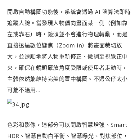
開啟自動構圖功能後，系統會透過 AI 演算法即時
追蹤人臉。當發現人物偏向畫面某一側（例如靠
左或靠右）時，鏡頭並不會進行物理轉動，而是
直接透過數位變焦（Zoom in）將畫面裁切放
大，並滑順地將人物重新修正、微調至視覺正中
央，確保在鏡頭擺放角度受限或使用者走動時，
主體依然能維持完美的置中構圖。不過公仔太小
可能不適用…
色彩和影像，這部分可以開啟智慧增強、Smart
HDR、智慧自動白平衡、智慧曝光、對焦部位，