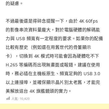
的疑慮。
不過最後還是得碎念提醒一下，由於 4K 60fps
的影像串流資料量龐大，對於電腦硬體的解碼能
力與 USB 頻寬有一定程度的要求。如果你的配備
比較有歷史（例如還在用舊世代的骨董顯示
卡），切換到 4K 模式時可能會因為硬體吃不下
H.265 等編碼而出現無畫面或報錯。建議在使用
時，務必插在主機板原生、頻寬足夠的 USB 3.0
以上連接埠，並確保顯示晶片別太老舊，才能完
美解放這台 4K 旗艦鏡頭的實力。
人氣:
10,420