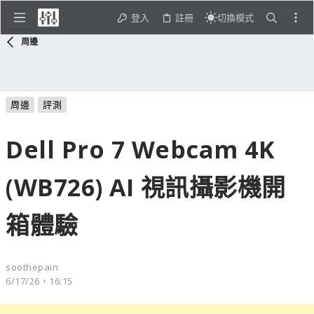
登入
註冊
切換模式
周邊
周邊
評測
Dell Pro 7 Webcam 4K
(WB726) AI 視訊攝影機開
箱體驗
soothepain
6/17/26，16:15