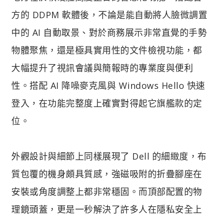
方的 DDPM 軟體後，不論是能自動將人臉微調置
中的 AI 自動取景、對於商務展示非常直覺的手勢
物體聚焦，還是極具實用性的文件檢視功能，都
大幅提升了視訊會議與簡報時的專業度與便利
性。搭配 AI 降噪麥克風與 Windows Hello 快速
登入，在功能完整度上確實對得起它旗艦款的定
位。
外觀設計與細節上同樣展現了 Dell 的細緻度，布
質包覆的機身頗具質感，強磁吸附的折疊腳座在
安裝或角度調整上都非常穩固。而頂部配置的物
理鏡頭蓋，更是一秒解決了許多人在隱私安全上