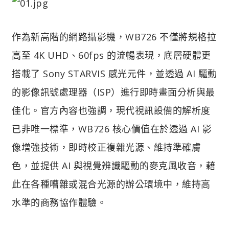
作為新高階的網路攝影機，WB726 不僅將規格拉
高至 4K UHD、60fps 的流暢表現，底層硬體更
搭載了 Sony STARVIS 感光元件，並透過 AI 驅動
的影像訊號處理器（ISP）進行即時畫面分析與最
佳化。官方內容也強調，現代視訊設備的解析度
已非唯一標準，WB726 核心價值在於透過 AI 影
像增強技術，即時校正複雜光源、維持準確膚
色，並提供 AI 與視覺辨識驅動的麥克風收音，藉
此在各種嘈雜或混合光源的辦公環境中，維持高
水準的商務協作體驗。