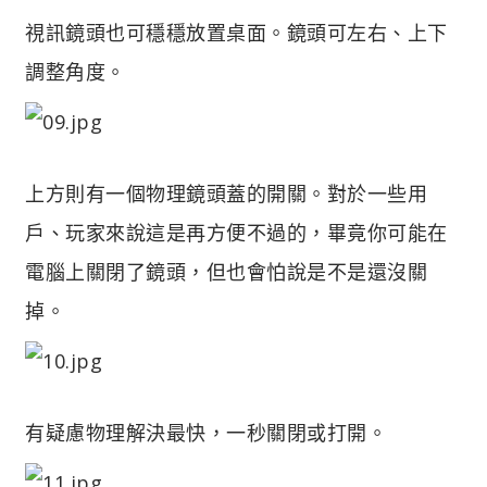
視訊鏡頭也可穩穩放置桌面。鏡頭可左右、上下
調整角度。
上方則有一個物理鏡頭蓋的開關。對於一些用
戶、玩家來說這是再方便不過的，畢竟你可能在
電腦上關閉了鏡頭，但也會怕說是不是還沒關
掉。
有疑慮物理解決最快，一秒關閉或打開。