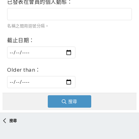
已發表在會員的個人動態
名稱之間用逗號分隔。
截止日期
Older than
搜尋
搜尋