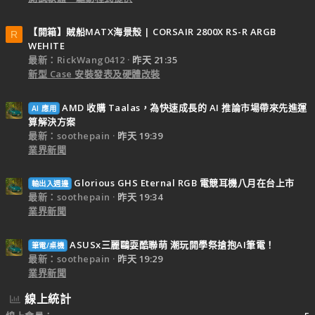
【開箱】賊船MATX海景殼 | CORSAIR 2800X RS-R ARGB
R
WEHITE
最新：RickWang0412
昨天 21:35
新型 Case 安裝發表及硬體改裝
AMD 收購 Taalas，為快速成長的 AI 推論市場帶來先進運
AI 應用
算解決方案
最新：soothepain
昨天 19:39
業界新聞
Glorious GHS Eternal RGB 電競耳機八月在台上市
輸出入週邊
最新：soothepain
昨天 19:34
業界新聞
ASUSx三麗鷗耍酷聯萌 潮玩開學祭搶抱AI筆電！
筆電/桌機
最新：soothepain
昨天 19:29
業界新聞
線上統計