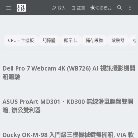
登入
註冊
切換模式
CPU、主機板
記憶體
顯示卡
儲存設備
散熱器
機
Dell Pro 7 Webcam 4K (WB726) AI 視訊攝影機開
箱體驗
ASUS ProArt MD301、KD300 無線滑鼠鍵盤雙開
箱, 辦公雙利器
Ducky OK-M-98 入門級三模機械鍵盤開箱, VIA 軟