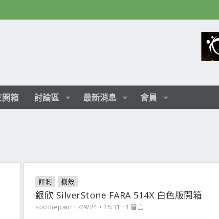
友開箱
討論區
最新消息
會員
評測
機殼
色
銀欣 SilverStone FARA 514X 白色版開箱
soothepain
7/9/24，15:31
1 留言