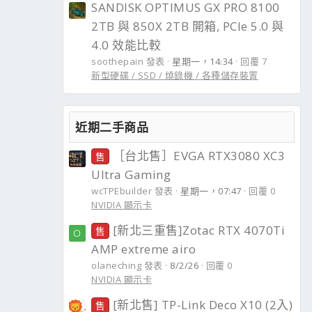
SANDISK OPTIMUS GX PRO 8100
2TB 與 850X 2TB 開箱, PCIe 5.0 與
4.0 效能比較
soothepain 發表
星期一，14:34
回覆 7
新型硬碟 / SSD / 燒錄機 / 各種儲存裝置
近期二手商品
［台北售］EVGA RTX3080 XC3
售
Ultra Gaming
wcTPEbuilder 發表
星期一，07:47
回覆 0
NVIDIA 顯示卡
[新北三重售]Zotac RTX 4070Ti
售
O
AMP extreme airo
olaneching 發表
8/2/26
回覆 0
NVIDIA 顯示卡
[新北售] TP-Link Deco X10 (2入)
售