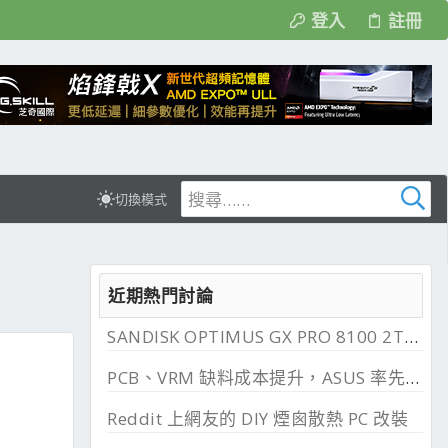
登入
註冊
切換模式
近期熱門討論
SANDISK OPTIMUS GX PRO 8100 2TB 與 850X 2TB 開箱, PCIe 5.0 與 4.0 效能比較
PCB、VRM 缺料成本提升，ASUS 率先調漲主機板
Reddit 上網友的 DIY 煙囪散熱 PC 改裝