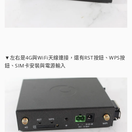
▼左右是4G與WiFi天線連接，還有RST按鈕、WPS按
鈕、SIM卡安裝與電源輸入