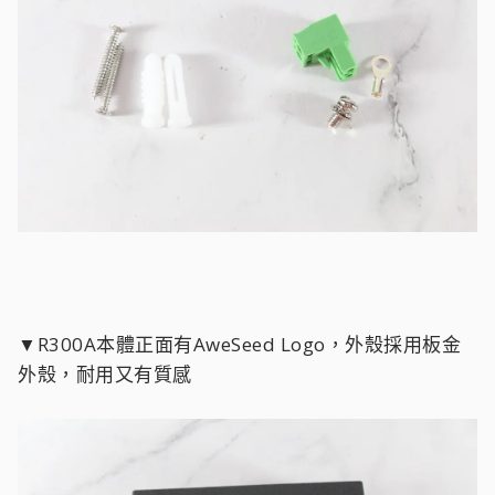
▼R300A本體正面有AweSeed Logo，外殼採用板金
外殼，耐用又有質感