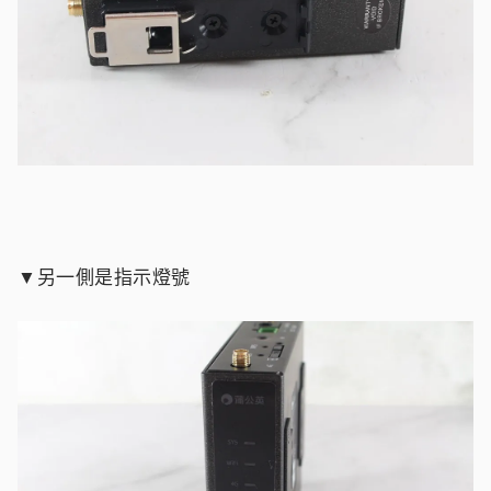
▼另一側是指示燈號