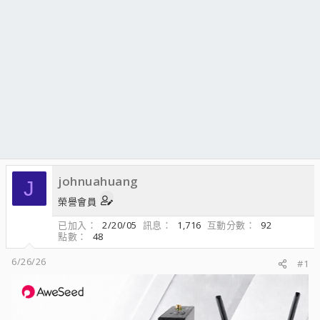
johnuahuang
J
榮譽會員
已加入
2/20/05
訊息
1,716
互動分數
92
點數
48
6/26/26
#1