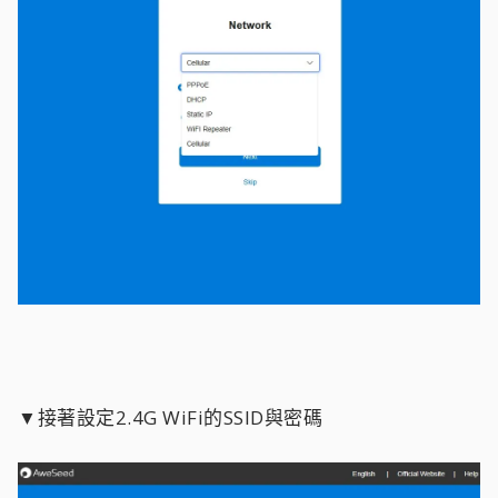
▼接著設定2.4G WiFi的SSID與密碼