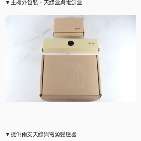
▼主機外包裝、天線盒與電源盒
▼提供兩支天線與電源變壓器