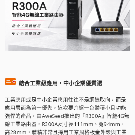
結合工業級應用，中小企業優質選
工業應用或是中小企業應用往往不是網速取向，而是
應用層面為第一優先，這次要介紹一台體積小且功能
強悍的產品，由AweSeed推出的『R300A』智能4G無
線工業路由器，R300A尺寸長111mm、寬94mm、
高28mm，體積非常且採用工業風格板金外殼與工業