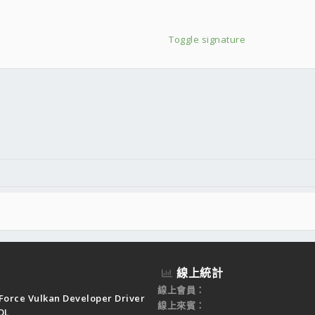
Toggle signature
件
結
線上統計
線上會員
Force Vulkan Developer Driver
線上來賓
QL