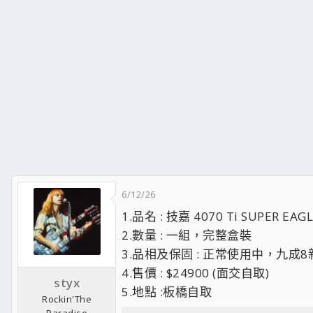
6/12/26
1.品名 : 技嘉 4070 Ti SUPER EAGL
2.數量 : 一組，完整盒裝
3.品相及保固 : 正常使用中，九成8新
4.售價 : $24900 (面交自取)
styx
5.地點 :板橋自取
Rockin'The
Paradise