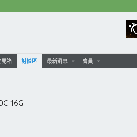
友開箱
討論區
最新消息
會員
OC 16G