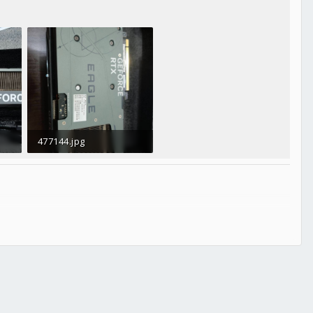
477144.jpg
157.5 KB · 人氣： 0