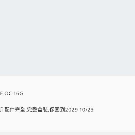
E OC 16G
 配件齊全,完整盒裝,保固到2029 10/23