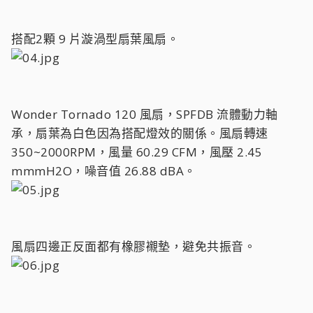
搭配2顆 9 片漩渦型扇葉風扇。
Wonder Tornado 120 風扇，SPFDB 流體動力軸
承，扇葉為白色因為搭配燈效的關係。風扇轉速
350~2000RPM，風量 60.29 CFM，風壓 2.45
mmmH2O，噪音值 26.88 dBA。
風扇四邊正反面都有橡膠襯墊，避免共振音。