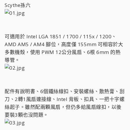
Scythe孫六
可適用於 Intel LGA 1851 / 1700 / 115x / 1200、
AMD AM5 / AM4 腳位，高度僅 155mm 可相容於大
多數機殼，使用 PWM 12公分風扇、6根 6mm 的熱
導管。
配件有說明書、6個鐵絲線扣、安裝螺絲、散熱膏、刮
刀、2轉1風扇連接線、Intel 背板、扣具、一把十字螺
絲起子。雖然配兩顆風扇，但仍多給風扇線扣，以後
要裝3顆也沒問題。