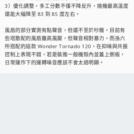
3）優化調整，多工分數不僅不降反升，燒機最高溫度
還能大幅降至 83 到 85 度左右。
風扇的部分實測有點聲音，但還不至於吵雜。目前有
些塔散配的風扇雖高風壓，但聲音相對暴力，而孫六
所搭配的這款 Wonder Tornado 120，在抑噪與共振
控制上表現不錯，若是裝進一般機殼內並蓋上側板，
日常運作下的運轉噪音應該不會太過明顯。