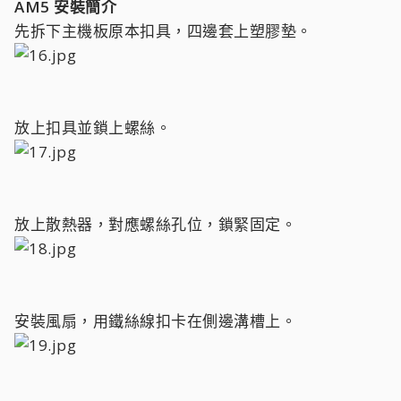
AM5 安裝簡介
先拆下主機板原本扣具，四邊套上塑膠墊。
放上扣具並鎖上螺絲。
放上散熱器，對應螺絲孔位，鎖緊固定。
安裝風扇，用鐵絲線扣卡在側邊溝槽上。