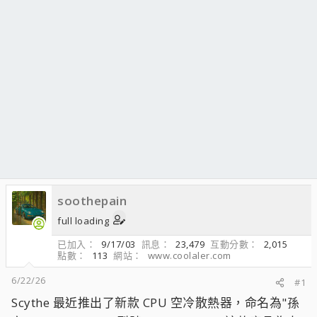
soothepain
full loading
已加入
9/17/03
訊息
23,479
互動分數
2,015
點數
113
網站
www.coolaler.com
6/22/26
#1
Scythe 最近推出了新款 CPU 空冷散熱器，命名為"孫