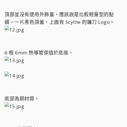
頂部並沒有使用外飾蓋，應該說是比較輕量型的點
綴，一片黑色頂蓋，上面有 Scythe 的鐮刀 Logo。
6 根 6mm 熱導管穿插於底座。
底部為銅材質。