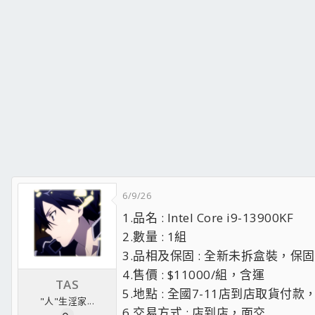
6/9/26
1.品名 : Intel Core i9-13900KF
2.數量 : 1組
3.品相及保固 : 全新未拆盒裝，保固
4.售價 : $11000/組，含運
TAS
5.地點 : 全國7-11店到店取貨
"人"生淫家...
6.交易方式 : 店到店，面交