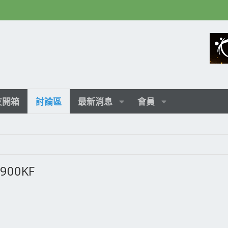
友開箱
討論區
最新消息
會員
900KF