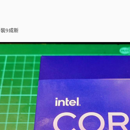
整盒裝9成新