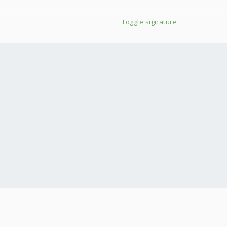
Toggle signature
器測試排行榜 每天更新】