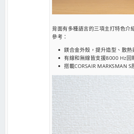
背面有多種語言的三項主打特色介
參考：
鎂合金外殼，提升造型、散熱
有線和無線皆支援8000 Hz回
搭載CORSAIR MARKSMAN 