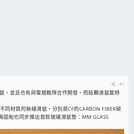
#1
36g無線滑鼠，並且也有與電競戰隊合作開發，而這顆滑鼠當時
材質的無線滑鼠，分別是CF的CARBON FIBER碳
海盜船也同步推出首款玻璃滑鼠墊：MM GLASS