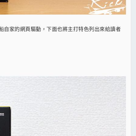
船自家的網頁驅動，下面也將主打特色列出來給讀者