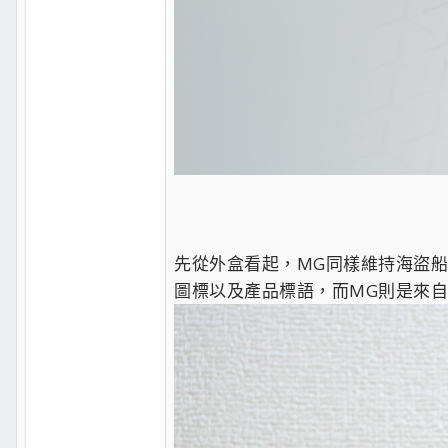
先從外盒看起，MG同樣維持海盜
圖標以及產品標語，而MG則是來自MA