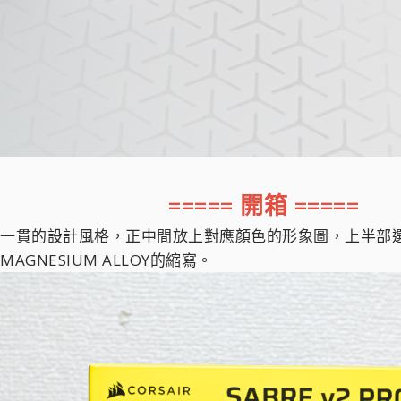
===== 開箱 =====
船一貫的設計風格，正中間放上對應顏色的形象圖，上半部
GNESIUM ALLOY的縮寫。