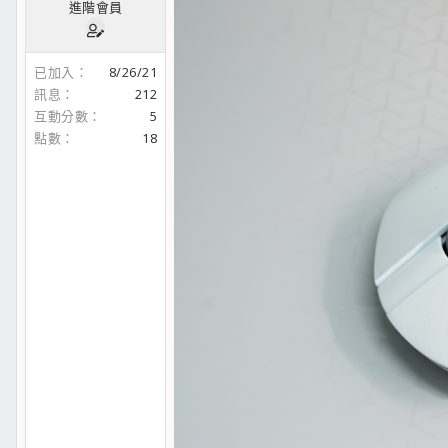
進階會員
已加入
8/26/21
訊息
212
互動分數
5
點數
18