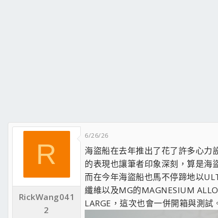
6/26/26
R
海盜船在去年推出了花了許多心力設計的S
的表現也讓筆者印象深刻，算是海
而在今年海盜船也馬不停蹄地以ULT
纖維以及MG的MAGNESIUM 
RickWang041
LARGE，這次也會一併開箱與測試
2