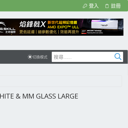
登入
註冊
切換模式
E & MM GLASS LARGE