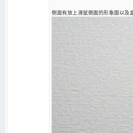
側面有放上滑鼠側面的形象圖以及