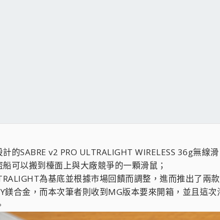
ABRE v2 PRO ULTRALIGHT WIRELESS 
盜船可以搬到檯面上與大廠競爭的一顆滑鼠；
RALIGHT為基底並根據市場回饋而調整，進而推出了兩款不同
ALLOY鎂合金，而本次筆者則收到MG版本要來開箱，並且這次
。