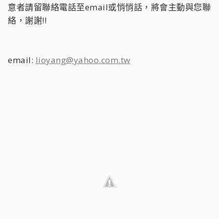
意者請留聯絡電話至email或悄悄話，將會主動與您聯
絡，謝謝!!
email:
lioyang@yahoo.com.tw