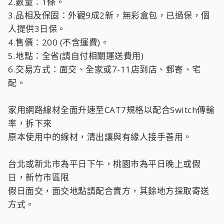
2.數量：1條。
3.品相及保固：外觀9成2新，無彩盒包，已過保，個
人提供3日保。
4.售價：200 (不含運費)。
5.地點：全省(請自付相關運送費用)
6.交易方式：面交、全家或7-11店到店、郵寄、宅
配。
家用網路線材全面升速至CAT7規格以配合Switch傳輸
率，拆下來
原本使用中的線材，清出讓與有緣人接手善用。
台北或新北市為平日下午，桃園市為平日晚上或假
日，新竹市區限
假日面交，面交地點請配合賣方，其餘地方採取寄送
方式。