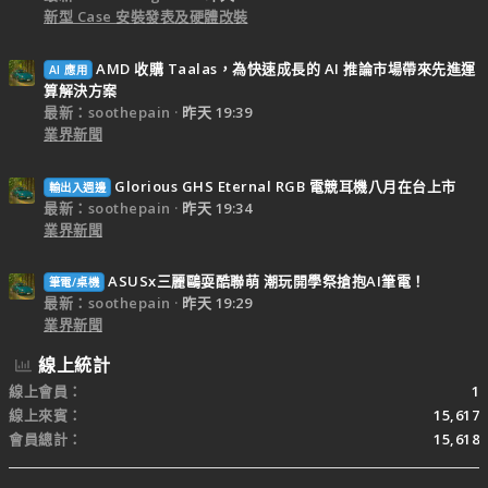
新型 Case 安裝發表及硬體改裝
AMD 收購 Taalas，為快速成長的 AI 推論市場帶來先進運
AI 應用
算解決方案
最新：soothepain
昨天 19:39
業界新聞
Glorious GHS Eternal RGB 電競耳機八月在台上市
輸出入週邊
最新：soothepain
昨天 19:34
業界新聞
ASUSx三麗鷗耍酷聯萌 潮玩開學祭搶抱AI筆電！
筆電/桌機
最新：soothepain
昨天 19:29
業界新聞
線上統計
線上會員
1
線上來賓
15,617
會員總計
15,618