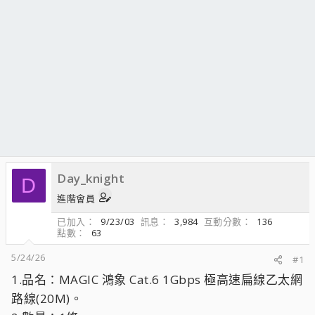
Day_knight
D
進階會員
已加入
9/23/03
訊息
3,984
互動分數
136
點數
63
5/24/26
#1
1.品名：MAGIC 鴻象 Cat.6 1Gbps 極高速扁線乙太網
路線(20M)。