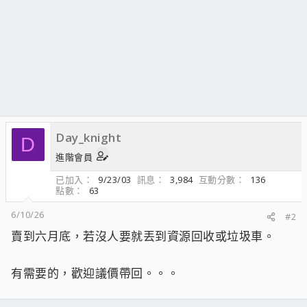
Day_knight
D
進階會員
已加入
9/23/03
訊息
3,984
互動分數
136
點數
63
6/10/26
#2
賣到六月底，若沒人要就丟到資源回收或垃圾車。
有需要的，歡迎議價帶回。。。