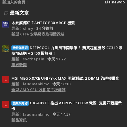
新加入的會員
Elainewoo
最新文章
木紋成癮症？ANTEC P30 ARGB 機殼
最新：ohmy
34 分鐘前
新型 Case 安裝發表及硬體改裝
DEEPCOOL 九州風神開學祭！ 購買超值機殼 CC310 限
機殼與電源
時加碼送 AG400 散熱器！
最新：soothepain
今天 17:22
業界新聞
MSI MEG X870E UNIFY-X MAX 開箱測試, 2 DIMM 的超頻優化
L
最新：laudmankimo
今天 16:10
新型 AMD CPU 及相關主板測試
GIGABYTE 推出 AORUS P1600W 電源, 支援四張顯示
機殼與電源
L
卡
最新：laudmankimo
今天 14:57
新品資訊