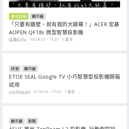
網友開箱
顯示器
「只要有牆壁，就有我的大銀幕！」ACER 宏碁
AOPEN QF18s 微型智慧投影機
杜甫DuFu
10/24/25，13:27
1 留言
評測
顯示器
ETOE SEAL Google TV 小巧智慧型投影機開箱
試用
soothepain
5/13/24，17:32
1 留言
顯示器
新聞