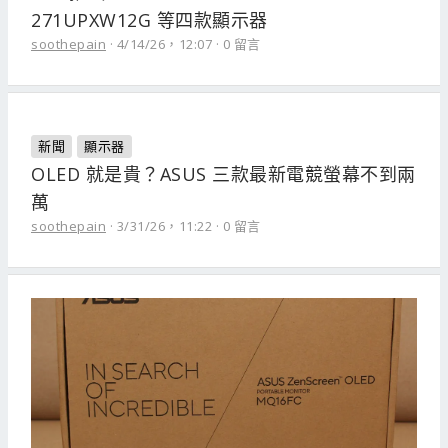
271UPXW12G 等四款顯示器
soothepain
4/14/26，12:07
0 留言
新聞
顯示器
OLED 就是貴？ASUS 三款最新電競螢幕不到兩
萬
soothepain
3/31/26，11:22
0 留言