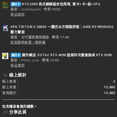
RTX 5090 各式綑綁組合包再現, 買卡+卡+板+CPU
顯示卡
最新：soothepain
今天 10:55
新品資訊
XPG TRITON II 360SE 一體式水冷開箱評測：AMD R9 9950X3D2
壓力實測
最新：古代靈異雙頭戰象
昨天 17:40
新型散熱裝置 / 散熱膏
國外網友 ZOTAC RTX 4090 送修四次最後換來 RTX 5090
顯示卡
最新：Peter_Jian
昨天 13:03
新品資訊
線上統計
線上會員
3
線上來賓
15,680
會員總計
15,683
包含隱身會員的總數。
分享此頁