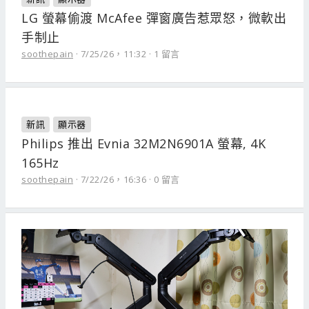
LG 螢幕偷渡 McAfee 彈窗廣告惹眾怒，微軟出
手制止
soothepain
7/25/26，11:32
1 留言
新訊
顯示器
Philips 推出 Evnia 32M2N6901A 螢幕, 4K
165Hz
soothepain
7/22/26，16:36
0 留言