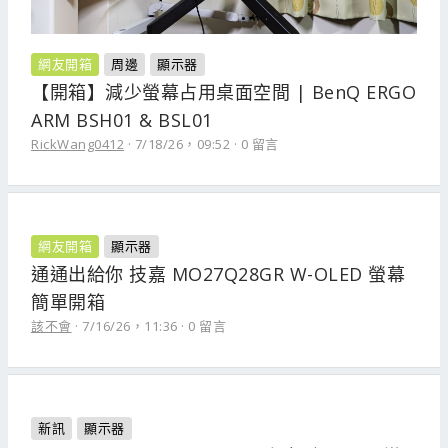
網友開箱
周邊
顯示器
【開箱】減少螢幕占用桌面空間 | BenQ ERGO
ARM BSH01 & BSL01
RickWang0412
7/18/26，09:52
0 留言
網友開箱
顯示器
通通出給你 技嘉 MO27Q28GR W-OLED 螢幕
簡單開箱
該不會
7/16/26，11:36
0 留言
新訊
顯示器