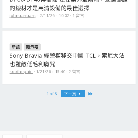
的線材才是高清設備的最佳選擇
johnuahuang
2/11/26，10:02
1 留言
新訊
顯示器
Sony Bravia 經營權移交中國 TCL，索尼大法
也難敵低毛利魔咒
soothepain
1/21/26，15:40
2 留言
Last
1 of 6
下一頁