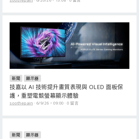
soothepain
6/20/26，13:08
0 留言
新聞
顯示器
技嘉以 AI 技術提升畫質表現與 OLED 面板保
護，重塑電競螢幕顯示體驗
soothepain
6/9/26，09:00
0 留言
新聞
顯示器