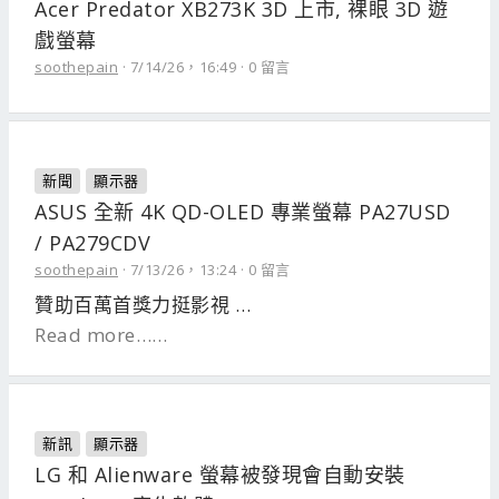
Acer Predator XB273K 3D 上市, 裸眼 3D 遊
戲螢幕
soothepain
7/14/26，16:49
0 留言
新聞
顯示器
ASUS 全新 4K QD-OLED 專業螢幕 PA27USD
/ PA279CDV
soothepain
7/13/26，13:24
0 留言
贊助百萬首獎力挺影視 …
Read more……
新訊
顯示器
LG 和 Alienware 螢幕被發現會自動安裝