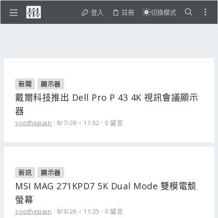
登入
註冊
切換模式
新聞
顯示器
戴爾科技推出 Dell Pro P 43 4K 視訊會議顯示
器
soothepain
8/7/26，11:52
0 留言
新訊
顯示器
MSI MAG 271KPD7 5K Dual Mode 雙模電競
螢幕
soothepain
8/3/26，11:25
0 留言