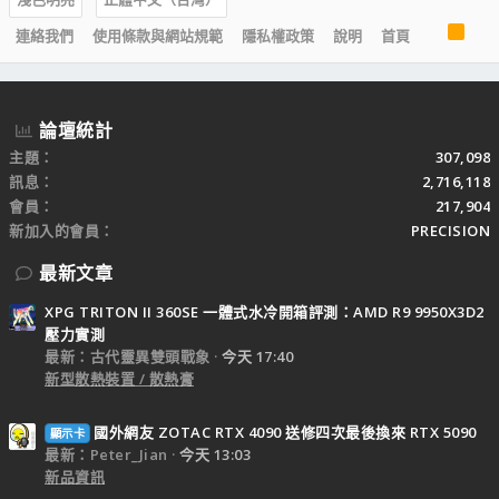
R
連絡我們
使用條款與網站規範
隱私權政策
說明
首頁
S
S
論壇統計
主題
307,098
訊息
2,716,118
會員
217,904
新加入的會員
PRECISION
最新文章
XPG TRITON II 360SE 一體式水冷開箱評測：AMD R9 9950X3D2
壓力實測
最新：古代靈異雙頭戰象
今天 17:40
新型散熱裝置 / 散熱膏
國外網友 ZOTAC RTX 4090 送修四次最後換來 RTX 5090
顯示卡
最新：Peter_Jian
今天 13:03
新品資訊