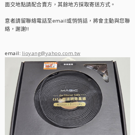
面交地點請配合賣方，其餘地方採取寄送方式。
意者請留聯絡電話至email或悄悄話，將會主動與您聯
絡，謝謝!!
email:
lioyang@yahoo.com.tw