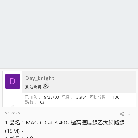
Day_knight
D
進階會員
已加入
9/23/03
訊息
3,984
互動分數
136
點數
63
5/18/26
#1
1.品名：MAGIC Cat.8 40G 極高速扁線乙太網路線
(15M)。