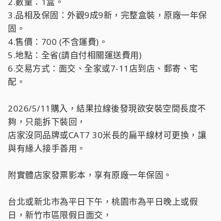
2.數量：1盒。
3.品相及保固：外觀9成9新，完整盒裝，原廠一年保
固。
4.售價：700 (不含運費)。
5.地點：全省(請自付相關運送費用)
6.交易方式：面交、全家或7-11店到店、郵寄、宅
配。
2026/5/11購入，結果拉線後發現欲安裝空間長度不
夠，只能拆下裝回，
店家沒同品牌或CAT7 30米長的扁平線材可更換，讓
與有緣人接手善用。
附實體店家發票影本，享有原廠一年保固。
台北或新北市為平日下午，桃園市為平日晚上或假
日，新竹市區限假日面交，