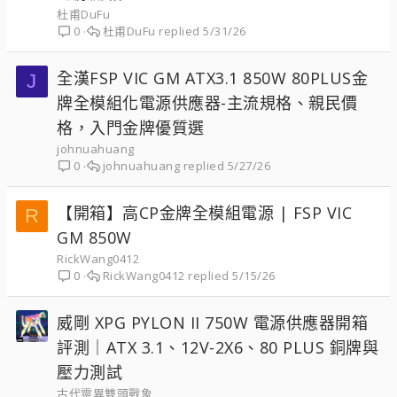
杜甫DuFu
杜甫DuFu
5/31/26
0
全漢FSP VIC GM ATX3.1 850W 80PLUS金
J
牌全模組化電源供應器-主流規格、親民價
格，入門金牌優質選
johnuahuang
johnuahuang
5/27/26
0
【開箱】高CP金牌全模組電源 | FSP VIC
R
GM 850W
RickWang0412
RickWang0412
5/15/26
0
威剛 XPG PYLON II 750W 電源供應器開箱
評測｜ATX 3.1、12V-2X6、80 PLUS 銅牌與
壓力測試
古代靈異雙頭戰象