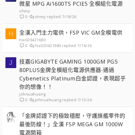
微星 MPG Ai1600TS PCIE5 全模組化電源
ohmy
ohmy
7/18/26
0
全漢入門主力電供，FSP VIC GM全模電供
H
hix020421680
hix020421680
7/14/26
0
技嘉GIGABYTE GAMING 1000GM PG5
J
80PLUS金牌全模組化電源供應器-通過
Cybenetics Platinum白金認證，表現超乎
你的想像！！
johnuahuang
johnuahuang
7/13/26
0
「金牌認證下的極致穩壓，守護旗艦零件的
最後防線！」全漢 FSP MEGA GM 1000W
電源開箱