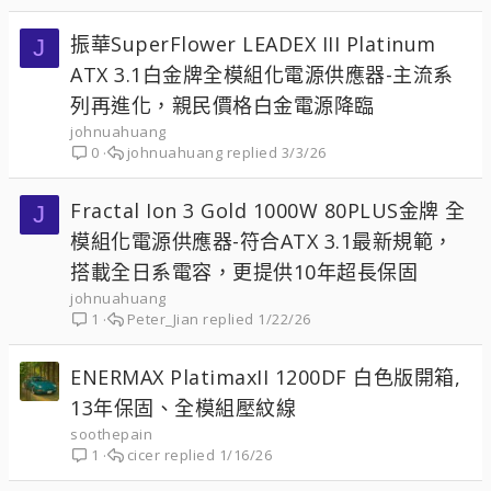
振華SuperFlower LEADEX III Platinum
J
ATX 3.1白金牌全模組化電源供應器-主流系
列再進化，親民價格白金電源降臨
johnuahuang
johnuahuang
3/3/26
0
Fractal Ion 3 Gold 1000W 80PLUS金牌 全
J
模組化電源供應器-符合ATX 3.1最新規範，
搭載全日系電容，更提供10年超長保固
johnuahuang
Peter_Jian
1/22/26
1
ENERMAX PlatimaxII 1200DF 白色版開箱,
13年保固、全模組壓紋線
soothepain
cicer
1/16/26
1