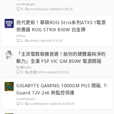
soothepain
soothepain
5/8/26
0
迭代更新！華碩ROG Strix系列ATX3.1電源
供應器 ROG STRIX 850W 白金牌
ohmy
ohmy
5/3/26
2
「主流電競裝機首選！給你的硬體最純淨的
動力」全漢 FSP VIC GM 850W 電源開箱
杜甫DuFu
杜甫DuFu
5/2/26
0
GIGABYTE GAMING 1000GM PG5 開箱, T-
Guard 12V-2x6 熱監控保護
soothepain
soothepain
4/30/26
0