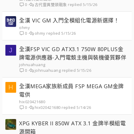
古代靈異雙頭戰象
5/15/26
0
全漢 VIC GM 入門全模組化電源新選擇！
ohmy
ohmy
5/15/26
0
全漢FSP VIC GD ATX3.1 750W 80PLUS金
J
牌電源供應器-入門電競主機與裝機優質夥伴
johnuahuang
johnuahuang
5/15/26
0
全漢MEGA家族新成員 FSP MEGA GM金牌
H
電供
hix020421680
hix020421680
5/14/26
0
XPG KYBER II 850W ATX 3.1 金牌半模組電
源開箱