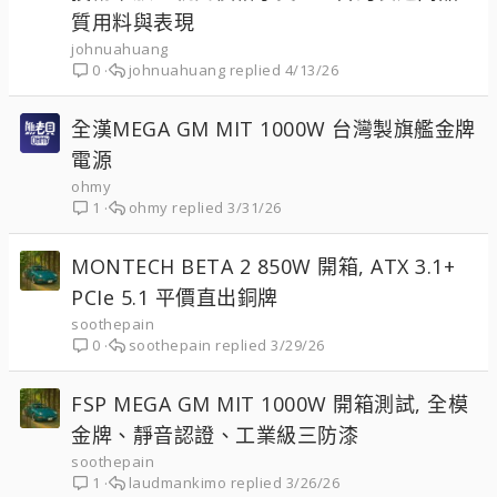
質用料與表現
johnuahuang
johnuahuang
4/13/26
0
全漢MEGA GM MIT 1000W 台灣製旗艦金牌
電源
ohmy
ohmy
3/31/26
1
MONTECH BETA 2 850W 開箱, ATX 3.1+
PCIe 5.1 平價直出銅牌
soothepain
soothepain
3/29/26
0
FSP MEGA GM MIT 1000W 開箱測試, 全模
金牌、靜音認證、工業級三防漆
soothepain
laudmankimo
3/26/26
1