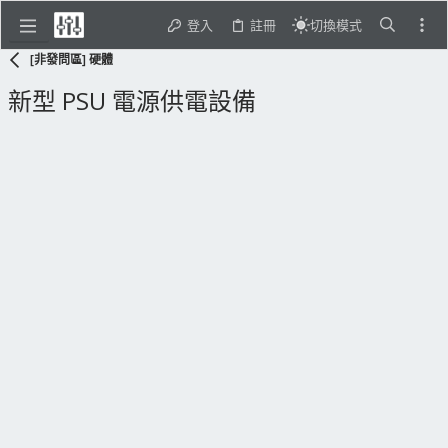
登入
註冊
切換模式
[非發問區] 硬體
新型 PSU 電源供電設備