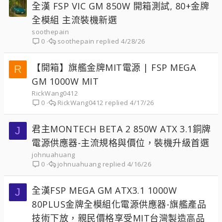
全漢 FSP VIC GM 850W 開箱測試, 80+金牌
全模組 主流裝機新選
soothepain
soothepain
4/28/26
0
【開箱】旗艦金牌MIT電源 | FSP MEGA
R
GM 1000W MIT
RickWang0412
RickWang0412
4/17/26
0
君主MONTECH BETA 2 850W ATX 3.1銅牌
J
電源供應器-主流規格與價位，裝機升級首選
johnuahuang
johnuahuang
4/16/26
0
全漢FSP MEGA GM ATX3.1 1000W
J
80PLUS金牌全模組化電源供應器-旗艦產品
技術下放，親民價格享受MIT台灣製造高品