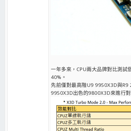
一年多來，CPU兩大品牌對比測試個
40%。
先前僅對最高階U9 9950X3D與
9950X3D出色的9800X3D來進行