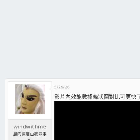
5/29/26
影片內效能數據條狀圖對比可更快
windwithme
風的速度由我決定