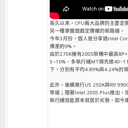
長久以來，CPU兩大品牌的主要定
另一種掌握遊戲定價權的新路線。
今年3月份，個人曾分享過Intel Cor
價差約9%。
由於270K擁有200S架構中最高8P
5~10%、多執行緒MT領先達40~11
下，分別有平均4.89%與4.24%的
此外，後續進行U5 250K與R9
等級；隨著Intel 200S Plu
執行緒效能原本就居於劣勢，如今