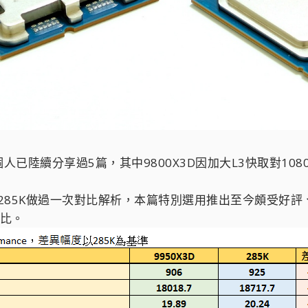
人已陸續分享過5篇，其中9800X3D因加大L3快取對108
R9 285K做過一次對比解析，本篇特別選用推出至今頗受好評
對比。