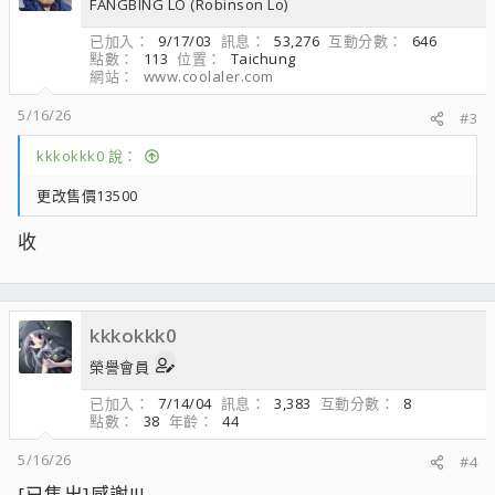
FANGBING LO (Robinson Lo)
已加入
9/17/03
訊息
53,276
互動分數
646
點數
113
位置
Taichung
網站
www.coolaler.com
5/16/26
#3
kkkokkk0 說：
更改售價13500
收
kkkokkk0
榮譽會員
已加入
7/14/04
訊息
3,383
互動分數
8
點數
38
年齡
44
5/16/26
#4
[已售出]感謝!!!