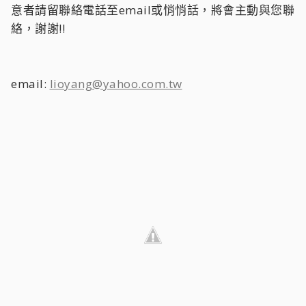
意者請留聯絡電話至email或悄悄話，將會主動與您聯
絡，謝謝!!
email:
lioyang@yahoo.com.tw