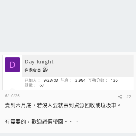
Day_knight
D
進階會員
已加入
9/23/03
訊息
3,984
互動分數
136
點數
63
6/10/26
#2
賣到六月底，若沒人要就丟到資源回收或垃圾車。
有需要的，歡迎議價帶回。。。