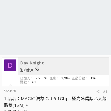
Day_knight
D
進階會員
已加入
9/23/03
訊息
3,984
互動分數
136
點數
63
5/24/26
#1
1.品名：MAGIC 鴻象 Cat.6 1Gbps 極高速扁線乙太網
路線(15M)。