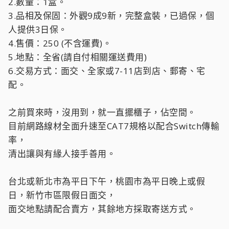
2.數量：1盒。
3.品相及保固：外觀9成9新，完整盒裝，已過保，個
人提供3日保。
4.售價：250 (不含運費)。
5.地點：全省(請自付相關運送費用)
6.交易方式：面交、全家或7-11店到店、郵寄、宅
配。
之前買來時，沒用到，就一直擺櫃子，佔空間。
目前網路線材全面升速至CAT7規格以配合Switch傳輸
率，
清出讓與有緣人接手善用。
台北或新北市為平日下午，桃園市為平日晚上或假
日，新竹市區限假日面交，
面交地點請配合賣方，其餘地方採取寄送方式。