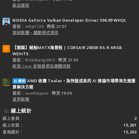
新品資訊
NVIDIA GeForce Vulkan Developer Driver 596.99 WHQL
最新：mhp1120
昨天 21:57
測試軟體、驅動程式提供
【開箱】賊船MATX海景殼 | CORSAIR 2800X RS-R ARGB
R
WEHITE
最新：RickWang0412
昨天 21:35
新型 Case 安裝發表及硬體改裝
AMD 收購 Taalas，為快速成長的 AI 推論市場帶來先進運
AI 應用
算解決方案
最新：soothepain
昨天 19:39
業界新聞
線上統計
線上會員
2
線上來賓
15,261
會員總計
15,263