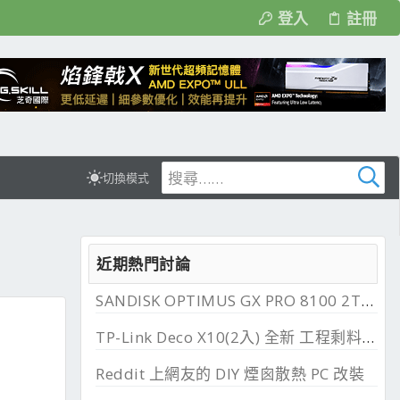
登入
註冊
切換模式
近期熱門討論
SANDISK OPTIMUS GX PRO 8100 2TB 與 850X 2TB 開箱, PCIe 5.0 與 4.0 效能比較
TP-Link Deco X10(2入) 全新 工程剩料 可店到店 免運費
Reddit 上網友的 DIY 煙囪散熱 PC 改裝