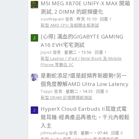
MSI MEG X870E UNIFY-X MAX 開箱
測試, 2 DIMM 的超頻優化
soothepain 發表
昨天 15:10
回覆 1
新型 AMD CPU 及相關主板測試
[心得] 滿血的GIGABYTE GAMING
J
A16 EVH宅宅測試
Joyist 發表
星期二，15:56
回覆 1
新型 Laptop / iPad / Note Book 及 Mobile
Phone 等數位 3C
是劃蛇添足?還是超頻界新趨勢?另一
個角度瞭解AMD Ultra Low Latency
Toppc 發表
星期二，14:35
回覆 0
新型 DRAM 記憶體模組測試
HyperX Cloud Earbuds II耳道式電
J
競耳機-經典產品再進化，千元內輕鬆
入主
johnuahuang 發表
星期一，07:46
回覆 0