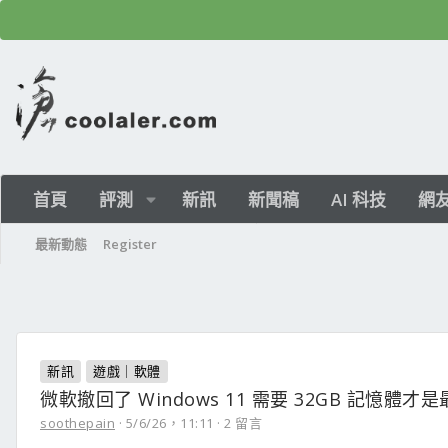
首頁
評測
新訊
新聞稿
AI 科技
網
最新動態
Register
新訊
遊戲｜軟體
微軟撤回了 Windows 11 需要 32GB 記憶體才
soothepain
5/6/26，11:11
2 留言