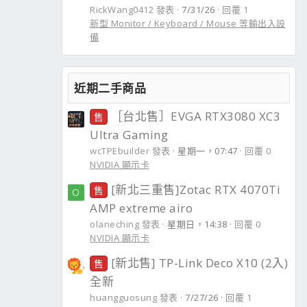
RickWang0412 發表
7/31/26
回覆 1
新型 Monitor / Keyboard / Mouse 等輸出入設
備
近期二手商品
［台北售］EVGA RTX3080 XC3
售
Ultra Gaming
wcTPEbuilder 發表
星期一，07:47
回覆 0
NVIDIA 顯示卡
[新北三重售]Zotac RTX 4070Ti
售
O
AMP extreme airo
olaneching 發表
星期日，14:38
回覆 0
NVIDIA 顯示卡
[新北售] TP-Link Deco X10 (2入)
售
全新
huangguosung 發表
7/27/26
回覆 1