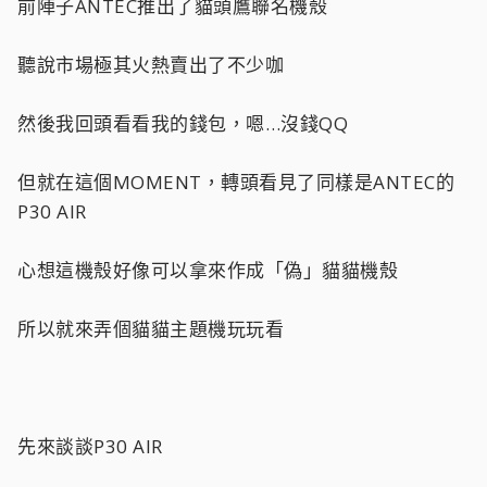
前陣子ANTEC推出了貓頭鷹聯名機殼
聽說市場極其火熱賣出了不少咖
然後我回頭看看我的錢包，嗯…沒錢QQ
但就在這個MOMENT，轉頭看見了同樣是ANTEC的
P30 AIR
心想這機殼好像可以拿來作成「偽」貓貓機殼
所以就來弄個貓貓主題機玩玩看
先來談談P30 AIR