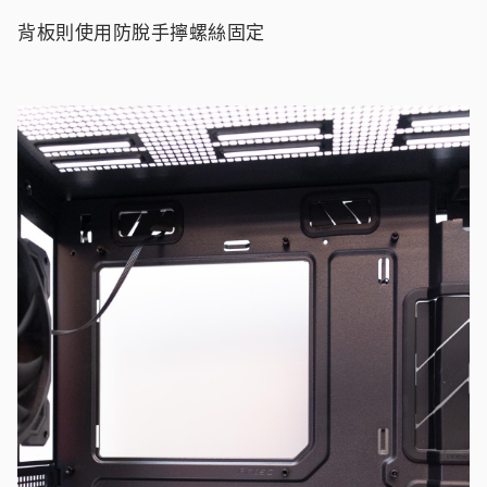
背板則使用防脫手擰螺絲固定