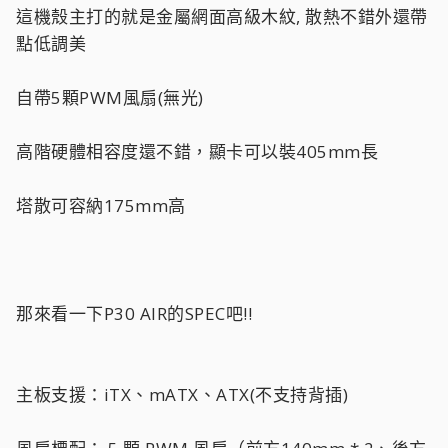
這機殼主打的就是金屬網面高級木紋, 散熱不錯外還帶
點低調美
自帶5顆PWM風扇(無光)
高階硬體相容度還不錯，顯卡可以裝405mm長
塔散可容納175mm高
那來看一下P30 AIR的SPEC吧!!
主板支援：iTX、mATX、ATX(不支持背插)