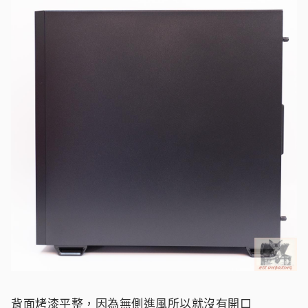
背面烤漆平整，因為無側進風所以就沒有開口