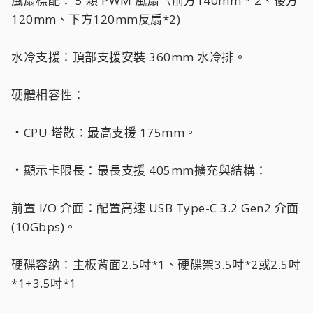
風扇標配： 5 顆 PWM 風扇（前方140mm * 2、後方
120mm、下方120mm反扇*2)
水冷支援：頂部支援安裝 360mm 水冷排。
硬體相容性：
‧CPU 塔散：最高支援 175mm。
‧顯示卡限長：最長支援 405mm擴充與結構：
前置 I/O 介面：配置高速 USB Type-C 3.2 Gen2 介面
(10Gbps)。
硬碟容納：主板背面2.5吋*1、硬碟架3.5吋*2或2.5吋
*1+3.5吋*1