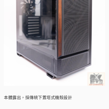
本體露出，採傳統下置塔式機殼設計