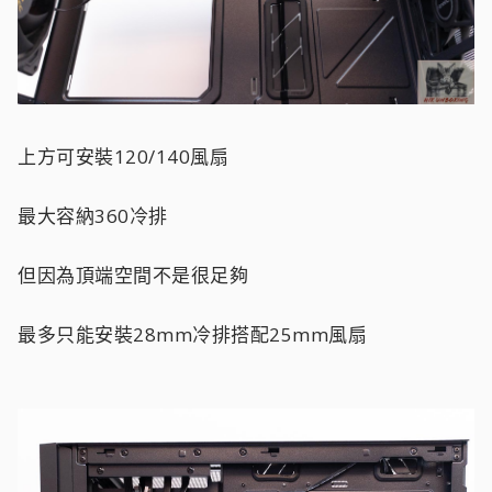
上方可安裝120/140風扇
最大容納360冷排
但因為頂端空間不是很足夠
最多只能安裝28mm冷排搭配25mm風扇