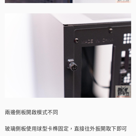
兩邊側板開啟模式不同
玻璃側板使用球型卡榫固定，直接往外扳開取下即可