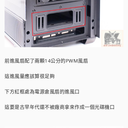
前進風扇配了兩顆14公分的PWM風扇
這進風量應該算很足夠
下方紅框處為電源倉風扇的進風口
這要是古早年代還不被廠商拿來作成一個光碟機口