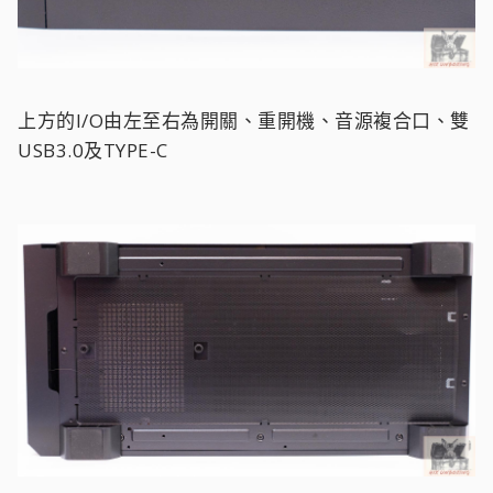
上方的I/O由左至右為開關、重開機、音源複合口、雙
USB3.0及TYPE-C