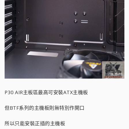
P30 AIR主板區最高可安裝ATX主機板
但BTF系列的主機板則無特別作開口
所以只能安裝正插的主機板