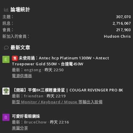
論壇統計
主題
307,070
訊息
2,716,067
會員
217,903
新加入的會員
Hudson Chris
最新文章
未使用過：Antec hcp Platinum 1300W、Antect
售
E
Truepower Gold 550W、台達電450W
最新：engtong
昨天 22:50
電源供應器
【開箱】平價8K三模輕量滑鼠 | COUGAR REVENGER PRO 8K
最新：friendtan
昨天 22:19
新型 Monitor / Keyboard / Mouse 等輸出入設備
可愛好看眼鏡妹
B
最新：BruceChow
昨天 22:16
美圖分享