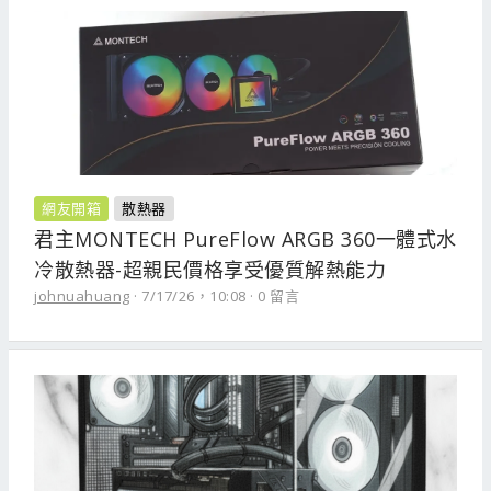
網友開箱
散熱器
君主MONTECH PureFlow ARGB 360一體式水
冷散熱器-超親民價格享受優質解熱能力
johnuahuang
7/17/26，10:08
0 留言