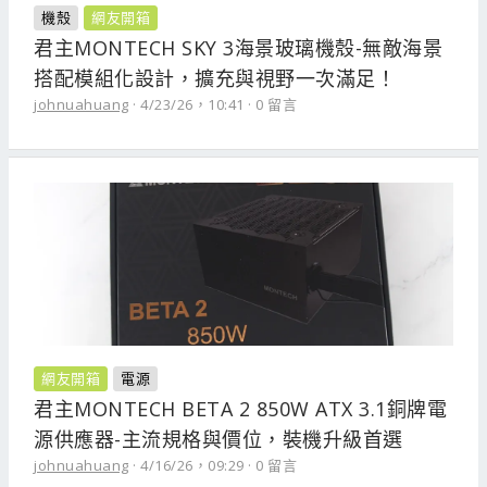
機殼
網友開箱
君主MONTECH SKY 3海景玻璃機殼-無敵海景
搭配模組化設計，擴充與視野一次滿足！
johnuahuang
4/23/26，10:41
0 留言
網友開箱
電源
君主MONTECH BETA 2 850W ATX 3.1銅牌電
源供應器-主流規格與價位，裝機升級首選
johnuahuang
4/16/26，09:29
0 留言