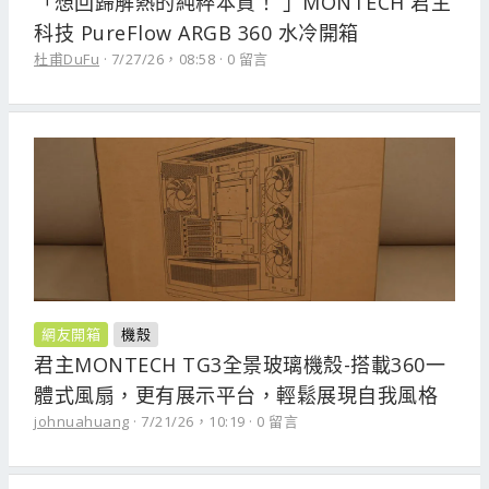
「想回歸解熱的純粹本質！ 」MONTECH 君主
科技 PureFlow ARGB 360 水冷開箱
杜甫DuFu
7/27/26，08:58
0 留言
網友開箱
機殼
君主MONTECH TG3全景玻璃機殼-搭載360一
體式風扇，更有展示平台，輕鬆展現自我風格
johnuahuang
7/21/26，10:19
0 留言