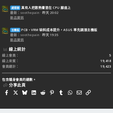
真有人把散熱膏塗在 CPU 腳座上
處理器
最新：soothepain
昨天 20:02
新品資訊
PCB、VRM 缺料成本提升，ASUS 率先調漲主機板
主機板
最新：soothepain
昨天 19:35
新品資訊
線上統計
線上會員
5
線上來賓
19,418
會員總計
19,423
包含隱身會員的總數。
分享此頁
Facebook
X
Bluesky
LinkedIn
Reddit
Pinterest
Tumblr
WhatsApp
電子郵件
連結