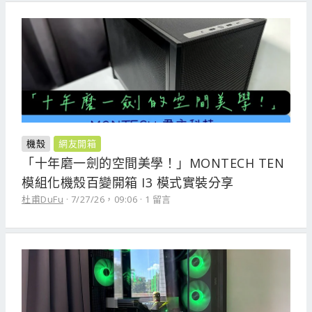
機殼
網友開箱
「十年磨一劍的空間美學！」MONTECH TEN
模組化機殼百變開箱 I3 模式實裝分享
杜甫DuFu
7/27/26，09:06
1 留言