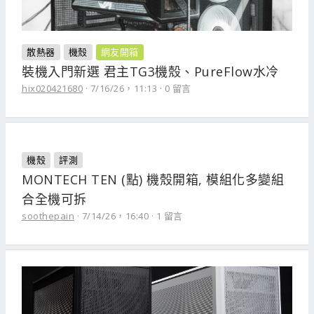
散熱器
機殼
網友開箱
裝機入門新選 君主TG3機殼、PureFlow水冷
hix020421680
7/16/26，11:13
0 留言
機殼
評測
MONTECH TEN (點) 機殼開箱, 模組化多變組
合全機可拆
soothepain
7/14/26，16:40
1 留言