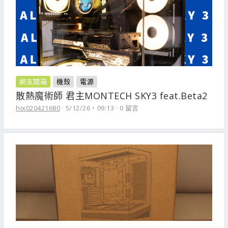
網友開箱
機殼
電源
散熱魔術師 君主MONTECH SKY3 feat.Beta2
hix020421680
5/12/26，09:13
0 留言