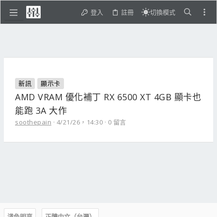
登入
註冊
切換模式
新訊
顯示卡
AMD VRAM 優化補丁 RX 6500 XT 4GB 顯卡也
能跑 3A 大作
soothepain
4/21/26，14:30
0 留言
淺色明亮
正體中文（台灣）