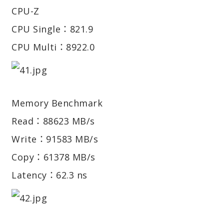
CPU-Z
CPU Single：821.9
CPU Multi：8922.0
Memory Benchmark
Read：88623 MB/s
Write：91583 MB/s
Copy：61378 MB/s
Latency：62.3 ns