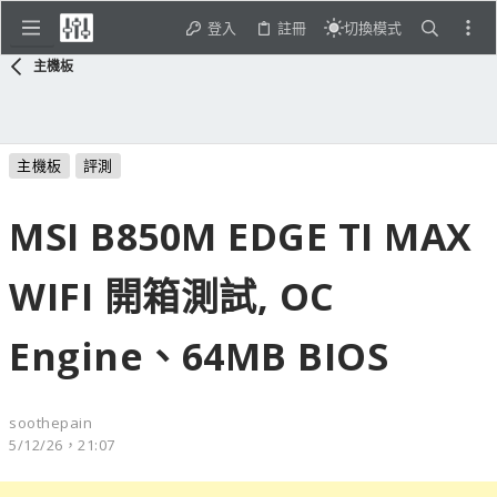
登入
註冊
切換模式
主機板
主機板
評測
MSI B850M EDGE TI MAX
WIFI 開箱測試, OC
Engine、64MB BIOS
soothepain
5/12/26，21:07