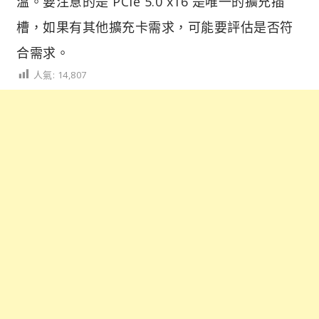
溫。要注意的是 PCIe 5.0 x16 是唯一的擴充插
槽，如果有其他擴充卡需求，可能要評估是否符
合需求。
人氣:
14,807