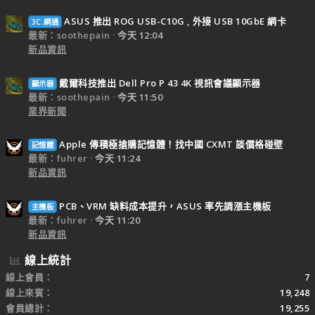
ASUS 推出 ROG USB-C10G , 外接 USB 10GbE 網卡
3C.網通
最新：soothepain
今天 12:04
新品資訊
戴爾科技推出 Dell Pro P 43 4K 視訊會議顯示器
顯示器
最新：soothepain
今天 11:50
業界新聞
Apple 傳積極搶購記憶體！找中國 CXMT 談價格碰壁
記憶體
最新：fuhrer
今天 11:24
新品資訊
PCB、VRM 缺料成本提升，ASUS 率先調漲主機板
主機板
最新：fuhrer
今天 11:20
新品資訊
線上統計
線上會員
7
線上來賓
19,248
會員總計
19,255