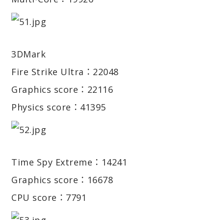
3DMark
Fire Strike Ultra：22048
Graphics score：22116
Physics score：41395
Time Spy Extreme：14241
Graphics score：16678
CPU score：7791