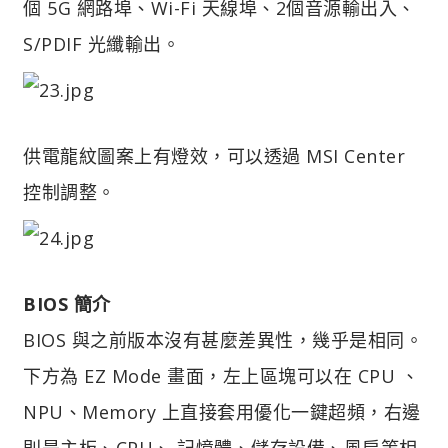
個 5G 網路埠、Wi-Fi 天線埠、2個音源輸出入、
S/PDIF 光纖輸出。
供電龍紋圖案上有燈效，可以透過 MSI Center
控制調整。
BIOS 簡介
BIOS 與之前版本沒有甚麼差異性，幾乎是相同。
下方為 EZ Mode 畫面，左上區塊可以在 CPU 、
NPU、Memory 上直接套用優化一鍵超頻，右邊
則是主板、CPU、 記憶體、儲存設備、風扇等相