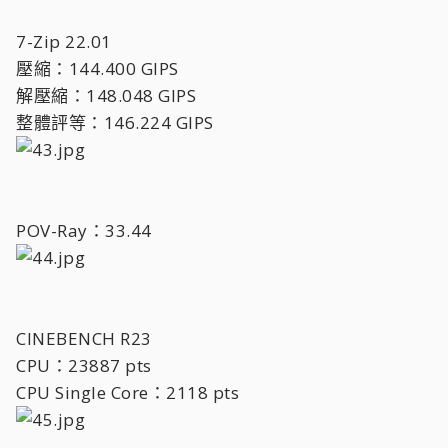
7-Zip 22.01
壓縮：144.400 GIPS
解壓縮：148.048 GIPS
整體評等：146.224 GIPS
POV-Ray：33.44
CINEBENCH R23
CPU：23887 pts
CPU Single Core：2118 pts