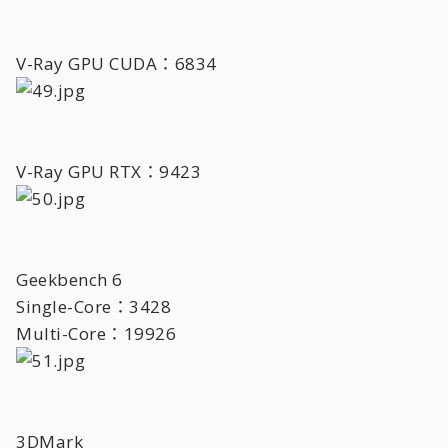
V-Ray GPU CUDA：6834
V-Ray GPU RTX：9423
Geekbench 6
Single-Core：3428
Multi-Core：19926
3DMark