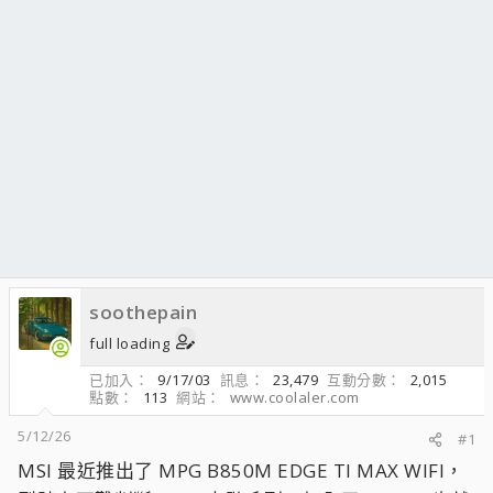
soothepain
full loading
已加入
9/17/03
訊息
23,479
互動分數
2,015
點數
113
網站
www.coolaler.com
5/12/26
#1
MSI 最近推出了 MPG B850M EDGE TI MAX WIFI，