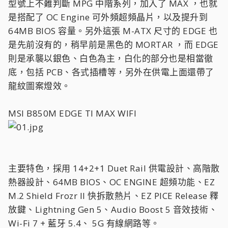
型號上不難判斷 MPG 中階系列，加入了 MAX ，也就
是搭配了 OC Engine 可外頻超頻晶片，以及提升到
64MB BIOS 容量。另外這張 M-ATX 尺寸的 EDGE 也
是先前沒有的，稍早前是黑色的 MORTAR ，而 EDGE
則是承襲以銀色、白色為主，白化的部分也是相當徹
底，包括 PCB、各式插槽等，另外在供電上面還帶了
龍紋圖案燈效。
MSI B850M EDGE TI MAX WIFI
主要特色，採用 14+2+1 Duet Rail 供電設計、高階散
熱器設計、64MB BIOS、OC ENGINE 超頻功能、EZ
M.2 Shield Frozr II 快拆散熱片、EZ PICE Release 釋
放鍵、Lightning Gen 5、Audio Boost 5 音效技術、
Wi-Fi 7 + 藍牙 5.4、 5G 有線網路等。