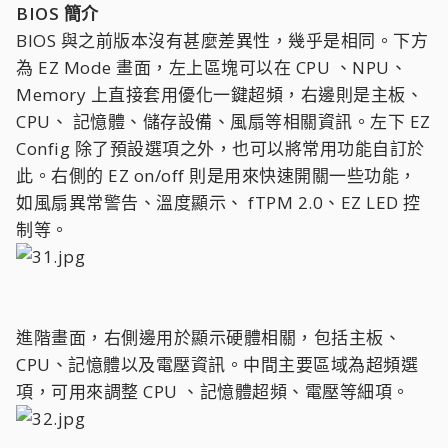
BIOS 簡介
BIOS 與之前版本沒有甚麼差異性，幾乎是相同。下方
為 EZ Mode 畫面，左上區塊可以在 CPU 、NPU、
Memory 上直接套用優化一鍵超頻，右邊則是主板、
CPU、 記憶體、儲存設備、風扇等相關資訊。左下 EZ
Config 除了預設選項之外，也可以將常用功能自訂於
此。右側的 EZ on/off 則是用來快速開關一些功能，
如風扇異常警告、溫度顯示、 fTPM 2.0、EZ LED 控
制等。
進階畫面，右側邊用於顯示硬體相關，包括主板、
CPU、記憶體以及電壓資訊。中間主要區域為超頻選
項，可用來調整 CPU 、記憶體超頻、電壓等細項。