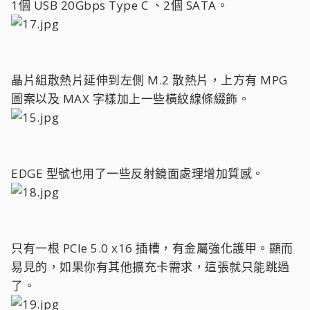
1個 USB 20Gbps Type C 、2個 SATA。
晶片組散熱片延伸到左側 M.2 散熱片，上方有 MPG
圖案以及 MAX 字樣加上一些橫紋線條綴飾。
EDGE 型號也用了一些反射鏡面處理增加質感。
只有一根 PCIe 5.0 x16 插槽，有金屬強化護甲。顯而
易見的，如果你有其他擴充卡需求，這張就只能跳過
了。