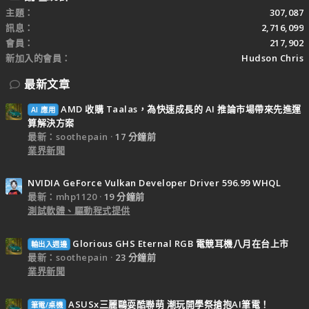
主題
307,087
訊息
2,716,099
會員
217,902
新加入的會員
Hudson Chris
最新文章
AMD 收購 Taalas，為快速成長的 AI 推論市場帶來先進運
AI 應用
算解決方案
最新：soothepain
17 分鐘前
業界新聞
NVIDIA GeForce Vulkan Developer Driver 596.99 WHQL
最新：mhp1120
19 分鐘前
測試軟體、驅動程式提供
Glorious GHS Eternal RGB 電競耳機八月在台上市
輸出入週邊
最新：soothepain
23 分鐘前
業界新聞
ASUSx三麗鷗耍酷聯萌 潮玩開學祭搶抱AI筆電！
筆電/桌機