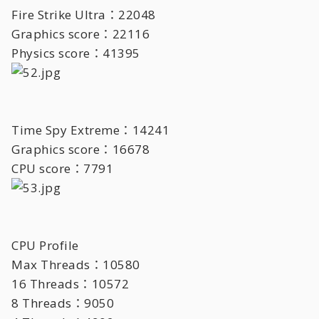
Fire Strike Ultra：22048
Graphics score：22116
Physics score：41395
Time Spy Extreme：14241
Graphics score：16678
CPU score：7791
CPU Profile
Max Threads：10580
16 Threads：10572
8 Threads：9050