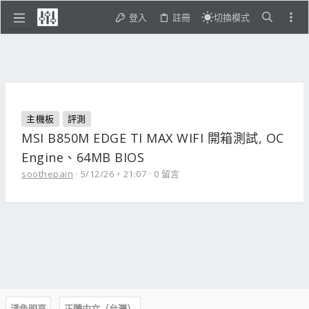
登入
註冊
切換模式
主機板
評測
MSI B850M EDGE TI MAX WIFI 開箱測試, OC
Engine、64MB BIOS
soothepain
5/12/26，21:07
0 留言
淺色明亮
正體中文（台灣）