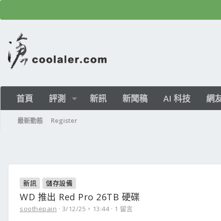
首頁
評測
新訊
新聞稿
AI 科技
網
最新動態
Register
新訊
儲存設備
WD 推出 Red Pro 26TB 硬碟
soothepain
3/12/25，13:44
1 留言