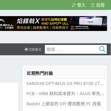
登入
註冊
切換模式
近期熱門討論
SANDISK OPTIMUS GX PRO 8100 2TB 與 850X 2TB 開箱, PCIe 5.0 與 4.0 效能比較
PCB、VRM 缺料成本提升，ASUS 率先調漲主機板
Reddit 上網友的 DIY 煙囪散熱 PC 改裝