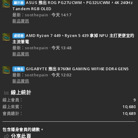
ASUS 推出 ROG PG27UCWM、PG32UCWM，4K 240Hz
顯示器
Tandem RGB OLED
最新：soothepain
今天 14:17
新品資訊
AMD Ryzen 7 449、Ryzen 5 439 拿掉 NPU 主打更便宜的
處理器
主流筆電
最新：soothepain
今天 13:48
新品資訊
GIGABYTE 推出 B760M GAMING WIFI6E DDR4 GEN5
主機板
最新：soothepain
今天 12:02
新品資訊
線上統計
線上會員
9
線上來賓
10,680
會員總計
10,689
包含隱身會員的總數。
分享此頁