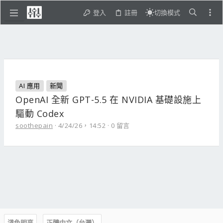
登入
註冊
切換模式
AI 應用
新聞
OpenAI 全新 GPT-5.5 在 NVIDIA 基礎設施上
驅動 Codex
soothepain
4/24/26，14:52
0 留言
淺色明亮
正體中文（台灣）