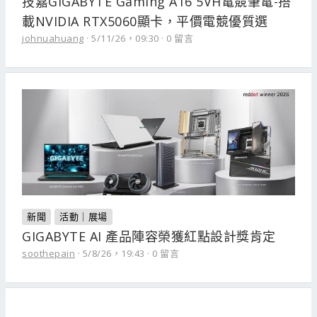
技嘉GIGABYTE Gaming A16 5VH電競筆電-搭
載NVIDIA RTX5060顯卡，平價電競優質選
johnuahuang
5/11/26，09:30
0 留言
新聞
活動｜展場
GIGABYTE AI 產品陣容榮獲紅點設計獎肯定
soothepain
5/8/26，19:43
0 留言