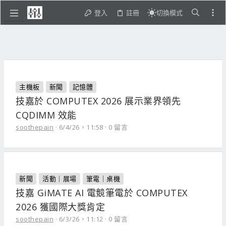
登入
註冊
切換模式
主機板
新聞
記憶體
技嘉於 COMPUTEX 2026 展示業界領先
CQDIMM 效能
soothepain
6/4/26，11:58
0 留言
新聞
活動｜展場
筆電｜桌機
技嘉 GiMATE AI 電競筆電於 COMPUTEX
2026 獲國際大獎肯定
soothepain
6/3/26，11:12
0 留言