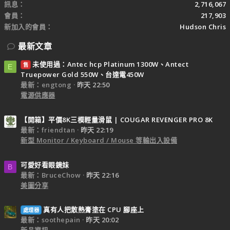
訊息
2,716,067
會員
217,903
新加入的會員
Hudson Chris
最新文章
未使用過：Antec hcp Platinum 1300W、Antect
售
E
Truepower Gold 550W、台達電450W
最新：engtong
昨天 22:50
電源供應器
【開箱】平價8K三模輕量滑鼠 | COUGAR REVENGER PRO 8K
最新：friendtan
昨天 22:19
新型 Monitor / Keyboard / Mouse 等輸出入設備
可愛好看眼鏡妹
B
最新：BruceChow
昨天 22:16
美圖分享
真有人把散熱膏塗在 CPU 腳座上
處理器
最新：soothepain
昨天 20:02