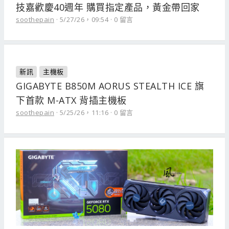
技嘉歡慶40週年 購買指定產品，黃金帶回家
soothepain
5/27/26，09:54
0 留言
新訊
主機板
GIGABYTE B850M AORUS STEALTH ICE 旗
下首款 M-ATX 背插主機板
soothepain
5/25/26，11:16
0 留言