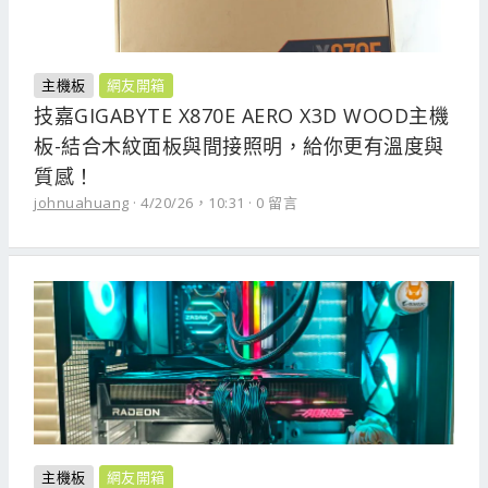
主機板
網友開箱
技嘉GIGABYTE X870E AERO X3D WOOD主機
板-結合木紋面板與間接照明，給你更有溫度與
質感！
johnuahuang
4/20/26，10:31
0 留言
主機板
網友開箱