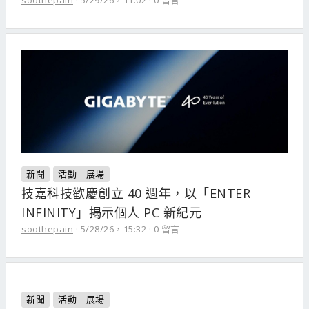
soothepain
5/29/26，11:02
0 留言
新聞
活動｜展場
技嘉科技歡慶創立 40 週年，以「ENTER
INFINITY」揭示個人 PC 新紀元
soothepain
5/28/26，15:32
0 留言
新聞
活動｜展場