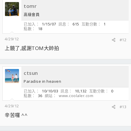
tomr
高級會員
已加入
1/15/07
訊息
615
互動分數
1
點數
18
4/29/12
#12
上鏡了,感謝TOM大帥拍
ctsun
Paradise in heaven
已加入
10/10/03
訊息
10,132
互動分數
0
點數
36
網站
www.coolaler.com
4/29/12
#13
辛苦囉 ^^