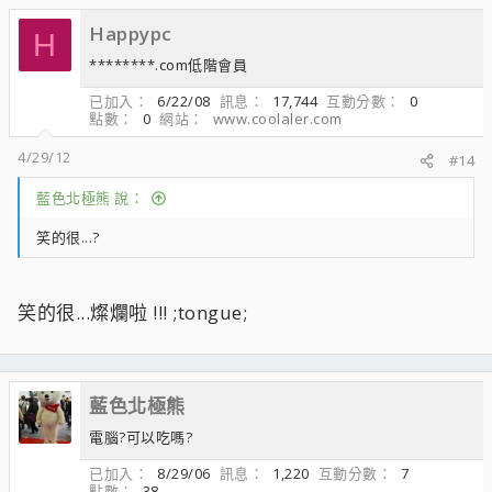
Happypc
H
********.com低階會員
已加入
6/22/08
訊息
17,744
互動分數
0
點數
0
網站
www.coolaler.com
4/29/12
#14
藍色北極熊 說：
笑的很...?
笑的很...燦爛啦 !!! ;tongue;
藍色北極熊
電腦?可以吃嗎?
已加入
8/29/06
訊息
1,220
互動分數
7
點數
38