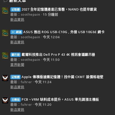
最新文章
2027 全年記憶體產能已售罄，NAND 也提早鎖貨
記憶體
最新：soothepain
15 分鐘前
新品資訊
ASUS 推出 ROG USB-C10G , 外接 USB 10GbE 網卡
3C.網通
最新：soothepain
今天 12:04
新品資訊
戴爾科技推出 Dell Pro P 43 4K 視訊會議顯示器
顯示器
最新：soothepain
今天 11:50
業界新聞
Apple 傳積極搶購記憶體！找中國 CXMT 談價格碰壁
記憶體
最新：fuhrer
今天 11:24
新品資訊
PCB、VRM 缺料成本提升，ASUS 率先調漲主機板
主機板
最新：fuhrer
今天 11:20
新品資訊