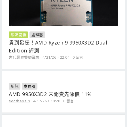
網友開箱
處理器
貴到發燙！AMD Ryzen 9 9950X3D2 Dual
Edition 評測
古代靈異雙頭戰象
4/21/26，22:04
0 留言
新訊
處理器
AMD 9950X3D2 未開賣先漲價 11%
soothepain
4/17/26，10:20
0 留言