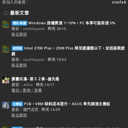
新加入的會員
zixnfa8
最新文章
Windows 授權費漲 7~10%，PC 本季可能再漲 5%
電玩/軟體
最新：soothepain
昨天 20:15
新品資訊
Intel 270K Plus、250K Plus 降至建議價以下，並送兩款遊
處理器
戲
最新：soothepain
昨天 19:52
新品資訊
霹靂兵濤─第３２章─搶先看
最新：allno
昨天 16:17
電玩 / 影視 / 音樂
PCB、VRM 缺料成本提升，ASUS 率先調漲主機板
主機板
最新：龍門忠武
昨天 14:39
新品資訊