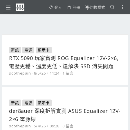
登入
註冊
切換模式
新訊
電源
顯示卡
RTX 5090 玩家實測 ROG Equalizer 12V-2×6,
電壓更穩、溫度更低、還解決 SSD 消失問題
soothepain
8/5/26，11:24
1 留言
新訊
電源
顯示卡
der8auer 深度拆解實測 ASUS Equalizer 12V-
2×6 電源線
soothepain
5/4/26，09:28
0 留言