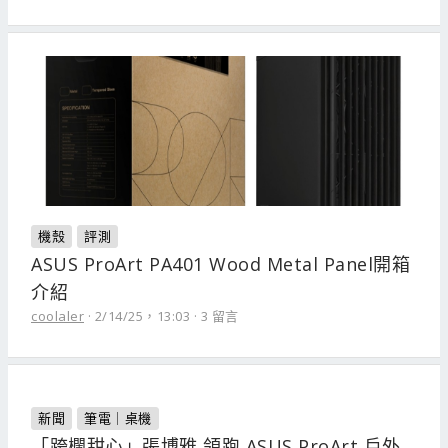
機殼
評測
ASUS ProArt PA401 Wood Metal Panel開箱
介紹
coolaler
2/14/25，13:03
3 留言
新聞
筆電｜桌機
「跨欄甜心」張博雅 領跑 ASUS ProArt 戶外