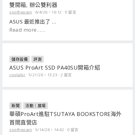
雙開箱, 辦公雙利器
soothepain
6/4/26，16:12
0 留言
ASUS 最近推出了 …
Read more……
儲存設備
評測
ASUS ProArt SSD PA40SU開箱介紹
coolaler
5/21/26，13:23
2 留言
新聞
活動｜展場
華碩ProArt進駐TSUTAYA BOOKSTORE海外
首間直營店
soothepain
5/14/26，14:42
0 留言