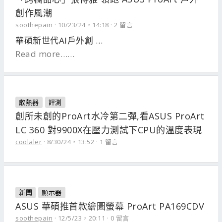
創作風潮
soothepain
10/23/24，14:18
2 留言
華碩新世代AI戶外創 …
Read more……
散熱器
評測
創所未創的ProArt水冷第二彈,看ASUS ProArt
LC 360 對9900X在壓力測試下CPU的溫度表現
coolaler
8/30/24，13:52
1 留言
新聞
顯示器
ASUS 華碩推首款繪圖螢幕 ProArt PA169CDV
soothepain
12/5/23，20:11
0 留言