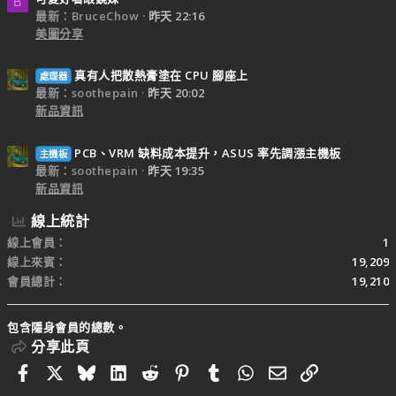
B
最新：BruceChow
昨天 22:16
美圖分享
真有人把散熱膏塗在 CPU 腳座上
處理器
最新：soothepain
昨天 20:02
新品資訊
PCB、VRM 缺料成本提升，ASUS 率先調漲主機板
主機板
最新：soothepain
昨天 19:35
新品資訊
線上統計
線上會員
1
線上來賓
19,209
會員總計
19,210
包含隱身會員的總數。
分享此頁
Facebook
X
Bluesky
LinkedIn
Reddit
Pinterest
Tumblr
WhatsApp
電子郵件
連結