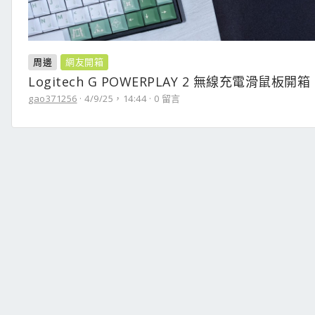
周邊
網友開箱
Logitech G POWERPLAY 2 無線充電滑鼠板開箱
gao371256
4/9/25，14:44
0 留言