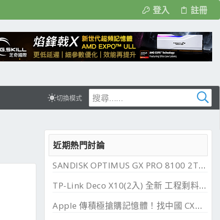
登入
註冊
切換模式
近期熱門討論
SANDISK OPTIMUS GX PRO 8100 2TB 與 850X 2TB 開箱, PCIe 5.0 與 4.0 效能比較
TP-Link Deco X10(2入) 全新 工程剩料 可店到店 免運費
Apple 傳積極搶購記憶體！找中國 CXMT 談價格碰壁