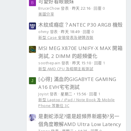
可愛好看眼鏡妹
B
BruceChow 發表
昨天 22:16
回覆 0
美圖分享
木紋成癮症？ANTEC P30 ARGB 機殼
ohmy 發表
昨天 18:49
回覆 0
新型 Case 安裝發表及硬體改裝
MSI MEG X870E UNIFY-X MAX 開箱
測試, 2 DIMM 的超頻優化
soothepain 發表
昨天 15:10
回覆 1
新型 AMD CPU 及相關主板測試
[心得] 滿血的GIGABYTE GAMING
J
A16 EVH宅宅測試
Joyist 發表
星期二，15:56
回覆 1
新型 Laptop / iPad / Note Book 及 Mobile
Phone 等數位 3C
是劃蛇添足?還是超頻界新趨勢?另一
個角度瞭解AMD Ultra Low Latency