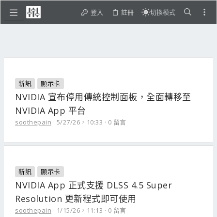
登入
註冊
切換模式
新訊
顯示卡
NVIDIA 宣布停用傳統控制面板，全面轉移至
NVIDIA App 平台
soothepain
5/27/26，10:33
0 留言
新訊
顯示卡
NVIDIA App 正式支援 DLSS 4.5 Super
Resolution 更新程式即可使用
soothepain
1/15/26，11:13
0 留言