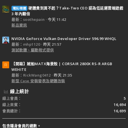
硬體貴到買不起？Take-Two CEO 認為低延遲雲端遊戲
電玩/軟體
3 年內翻倍
最新：soothepain
今天 11:42
新品資訊
NVIDIA GeForce Vulkan Developer Driver 596.99 WHQL
最新：mhp1120
昨天 21:57
測試軟體、驅動程式提供
【開箱】賊船MATX海景殼 | CORSAIR 2800X RS-R ARGB
R
WEHITE
最新：RickWang0412
昨天 21:35
新型 Case 安裝發表及硬體改裝
線上統計
線上會員
5
線上來賓
16,694
會員總計
16,699
包含隱身會員的總數。