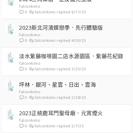
falconkimo
falconkimo
6/11/23
0
2023新北河濱蝶戀季．先行體驗版
falconkimo
falconkimo
4/30/23
0
淡水紫藤咖啡園二店水源園區．紫藤花紀錄
falconkimo
falconkimo
3/25/23
0
坪林．銀河、星雲、日出、雲海
falconkimo
falconkimo
2/28/23
0
2023正統鹿耳門聖母廟．元宵煙火
falconkimo
falconkimo
2/7/23
0