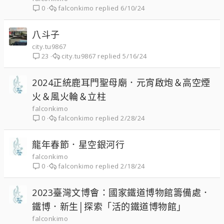
falconkimo
6/10/24
0
八斗子
city.tu9867
city.tu9867
5/16/24
23
2024正統鹿耳門聖母廟．元宵啟炮＆高空煙
火＆風火輪＆立柱
falconkimo
falconkimo
2/28/24
0
龍年春節．星空銀河行
falconkimo
falconkimo
2/18/24
0
2023臺灣文博會：國家鐵道博物館籌備處．
鐵博．新生│探索「活的鐵道博物館」
falconkimo