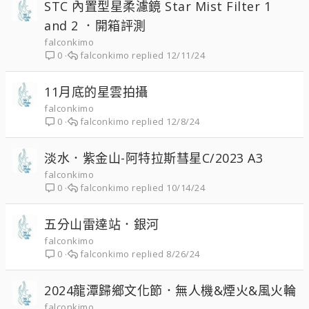
STC 內置型星柔濾鏡 Star Mist Filter 1
and 2 ．開箱評測
falconkimo
falconkimo
12/11/24
0
11月底的星雲拍攝
falconkimo
falconkimo
12/8/24
0
淡水．紫金山-阿特拉斯彗星C/2023 A3
falconkimo
falconkimo
10/14/24
0
五分山雷達站．銀河
falconkimo
falconkimo
8/26/24
0
2024龍潭歸鄉文化節．無人機&煙火&風火輪
falconkimo