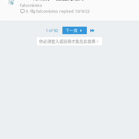
falconkimo
falconkimo
10/9/22
0
Last
1 of 92
下一頁
你必須登入或註冊才能在此發表。