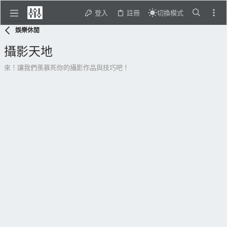
登入
註冊
切換模式
娛樂休閒
攝影天地
來！讓我們羨慕死你的攝影作品與技巧吧！