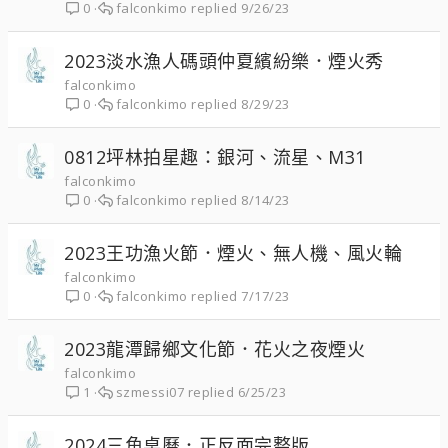
falconkimo
9/26/23
0
2023淡水漁人碼頭仲夏繽紛樂．煙火秀
falconkimo
falconkimo
8/29/23
0
0812坪林拍星趣：銀河、流星、M31
falconkimo
falconkimo
8/14/23
0
2023王功漁火節．煙火、無人機、風火輪
falconkimo
falconkimo
7/17/23
0
2023龍潭歸鄉文化節．花火之夜煙火
falconkimo
szmessi07
6/25/23
1
2024三角桌曆．正反面完整版