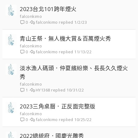
2023台北101跨年煙火
falconkimo
falconkimo
1/2/23
0
青山王祭．無人機大賞＆百萬煙火秀
falconkimo
falconkimo
11/13/22
0
淡水漁人碼頭．仲夏繽紛樂、長長久久煙火
秀
falconkimo
HY1368
10/31/22
1
2023三角桌曆．正反面完整版
falconkimo
falconkimo
10/25/22
0
2022總統府．國慶光雕秀