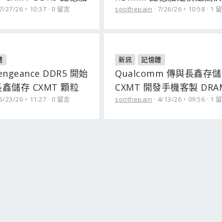
7/27/26，10:37
0 留言
soothepain
7/26/26，10:58
1 
體
新訊
記憶體
Vengeance DDR5 開始
Qualcomm 傳與長鑫存儲
鑫儲存 CXMT 顆粒
CXMT 開發手機客製 DRA
5/23/26，11:27
0 留言
soothepain
4/13/26，09:56
1 