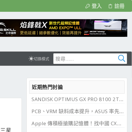
登入
註冊
切換模式
近期熱門討論
SANDISK OPTIMUS GX PRO 8100 2TB 與 850X 2TB 開箱, PCIe 5.0 與 4.0 效能比較
PCB、VRM 缺料成本提升，ASUS 率先調漲主機板
Apple 傳積極搶購記憶體！找中國 CXMT 談價格碰壁
於三星