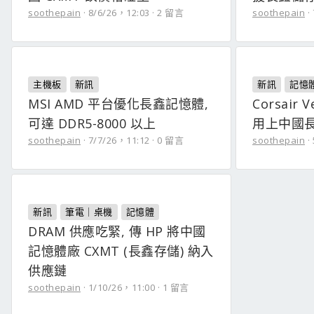
soothepain
8/6/26，12:03
2 留言
soothepain
主機板
新訊
新訊
記憶
MSI AMD 平台優化長鑫記憶體,
Corsair 
可達 DDR5-8000 以上
用上中國長
soothepain
7/7/26，11:12
0 留言
soothepain
新訊
筆電｜桌機
記憶體
DRAM 供應吃緊, 傳 HP 將中國
記憶體廠 CXMT (長鑫存儲) 納入
供應鏈
soothepain
1/10/26，11:00
1 留言