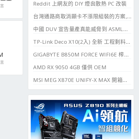
Reddit 上網友的 DIY 煙囪散熱 PC 改裝
留言
台灣通路商取消顯卡不漲限組裝的方案, 直漲 20~45%
中國 DUV 宣告量產真能威脅到 ASML？外媒稱相差甚遠
TP-Link Deco X10(2入) 全新 工程剩料 可店到店 免運費
GIGABYTE B850M FORCE WIFI6E 榨乾長鑫24G DDR
M
留言
AMD RX 9050 4GB 僅供 OEM
MSI MEG X870E UNIFY-X MAX 開箱測試, 2 DIMM 的超頻優化