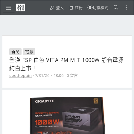
登入
註冊
切換模式
新聞
電源
全漢 FSP 白色 VITA PM MIT 1000W 靜音電源
純白上市！
soothepain
7/31/26，18:06
0 留言