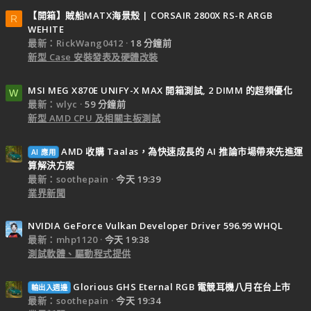
【開箱】賊船MATX海景殼 | CORSAIR 2800X RS-R ARGB
R
WEHITE
最新：RickWang0412
18 分鐘前
新型 Case 安裝發表及硬體改裝
MSI MEG X870E UNIFY-X MAX 開箱測試, 2 DIMM 的超頻優化
W
最新：wlyc
59 分鐘前
新型 AMD CPU 及相關主板測試
AMD 收購 Taalas，為快速成長的 AI 推論市場帶來先進運
AI 應用
算解決方案
最新：soothepain
今天 19:39
業界新聞
NVIDIA GeForce Vulkan Developer Driver 596.99 WHQL
最新：mhp1120
今天 19:38
測試軟體、驅動程式提供
Glorious GHS Eternal RGB 電競耳機八月在台上市
輸出入週邊
最新：soothepain
今天 19:34