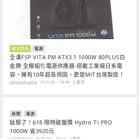
網友開箱
電源
全漢FSP VITA PM ATX3.1 1000W 80PLUS白
金牌 全模組化電源供應器-搭載工業級日系電
容，擁有10年超長保固，更是MIT台灣製造！
johnuahuang
11/5/25，14:46
0 留言
新聞
電源
鈦狠了！618 限時破盤價 Hydro Ti PRO
1000W 省3920元
soothepain
6/16/25，13:12
0 留言