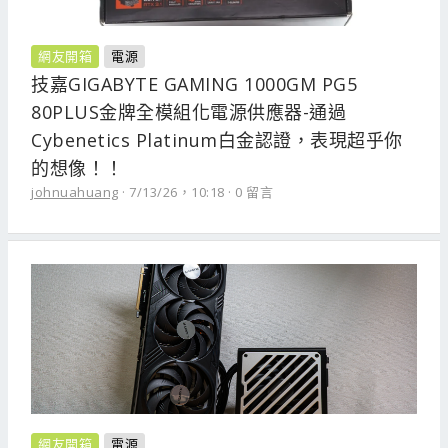
網友開箱
電源
技嘉GIGABYTE GAMING 1000GM PG5
80PLUS金牌全模組化電源供應器-通過
Cybenetics Platinum白金認證，表現超乎你
的想像！！
johnuahuang
7/13/26，10:18
0 留言
網友開箱
電源