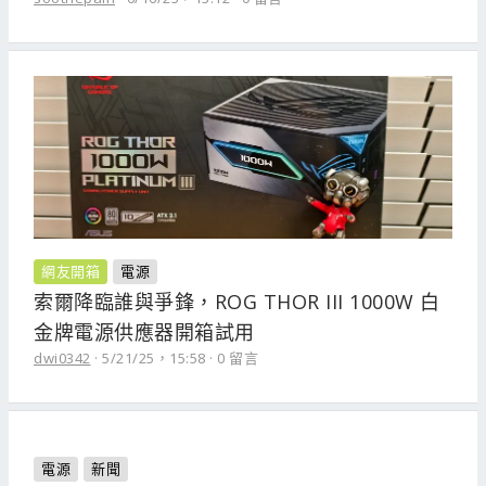
網友開箱
電源
索爾降臨誰與爭鋒，ROG THOR III 1000W 白
金牌電源供應器開箱試用
dwi0342
5/21/25，15:58
0 留言
電源
新聞