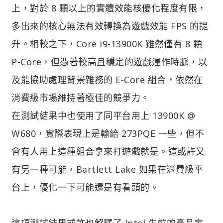
上，對於 8 顆以上的實體效能核優化程度有限，
多出來的核心無法有效轉換為遊戲效能 FPS 的提
升。相較之下，Core i9-13900K 雖然僅有 8 顆
P-Core，但憑著較高且穩定的遊戲運作時脈，以
及能協助處理背景雜務的 E-Core 組合，依然在
消費級市場維持著極佳的競爭力。
在測試結果中也使用了同平台用上 13900K @
W680，實際表現上是輸給 273PQE 一些，但不
會有人用上這種組合拿來打遊戲就是。這或許又
有另一種可能，Bartlett Lake 如果在消費級平
台上，優化一下可能還是有看頭的。
這項測試結果或許也解釋了 Intel 先前的產品定