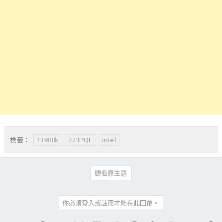
13900k
273PQE
intel
標籤：
觀看原主題
你必須登入或註冊才能在此回覆。