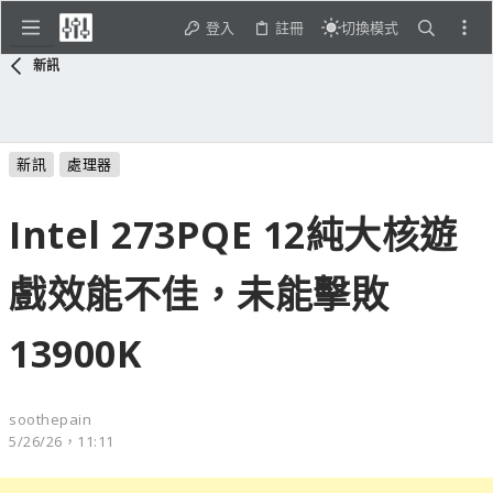
登入
註冊
切換模式
新訊
新訊
處理器
Intel 273PQE 12純大核遊
戲效能不佳，未能擊敗
13900K
soothepain
5/26/26，11:11