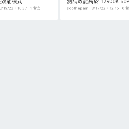
極限效能模式
測試效能高於 12900K 60
8/19/22，10:37
1 留言
soothepain
8/17/22，12:15
0 