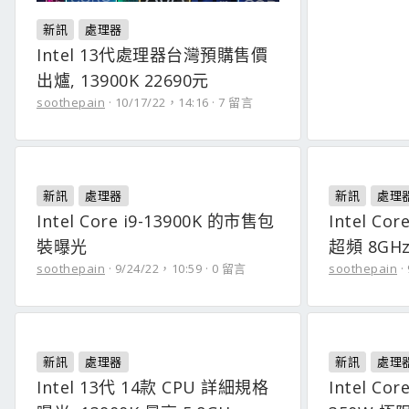
新訊
處理器
Intel 13代處理器台灣預購售價
出爐, 13900K 22690元
soothepain
10/17/22，14:16
7 留言
新訊
處理器
新訊
處理
Intel Core i9-13900K 的市售包
Intel Co
裝曝光
超頻 8GH
soothepain
9/24/22，10:59
0 留言
soothepain
新訊
處理器
新訊
處理
Intel 13代 14款 CPU 詳細規格
Intel Co