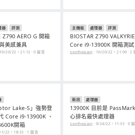
理器
評測
主機板
處理器
評測
E Z790 AERO G 開箱
BIOSTAR Z790 VALKYRIE
能與美感兼具
Core i9-13900K 開箱測試
10/20/22，21:12
0 留言
soothepain
10/20/22，21:09
2
器
新訊
處理器
aptor Lake-S」強勢登
13900K 目前是 PassMar
Core i9-13900K 、
心排名最快處理器
soothepain
9/24/22，11:33
0 
13600K開箱
11/22，18:33
1 留言