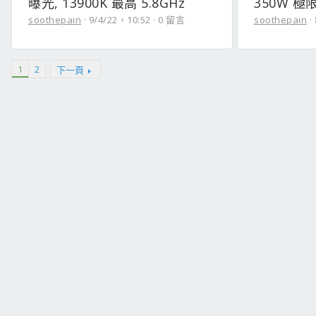
曝光, 13900K 最高 5.8GHz
350W 
soothepain
9/4/22，10:52
0 留言
soothepain
1
2
下一頁