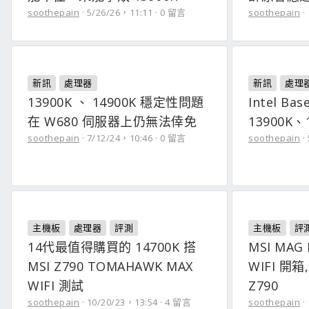
soothepain
5/26/26，11:11
0 留言
soothepain
新訊
處理器
新訊
處理
13900K 、 14900K 穩定性問題
Intel B
在 W680 伺服器上仍無法倖免
13900K、
soothepain
7/12/24，10:46
0 留言
soothepain
主機板
處理器
評測
主機板
評
14代最值得購買的 14700K 搭
MSI MAG
MSI Z790 TOMAHAWK MAX
WIFI 開箱
WIFI 測試
Z790
soothepain
10/20/23，13:54
4 留言
soothepain