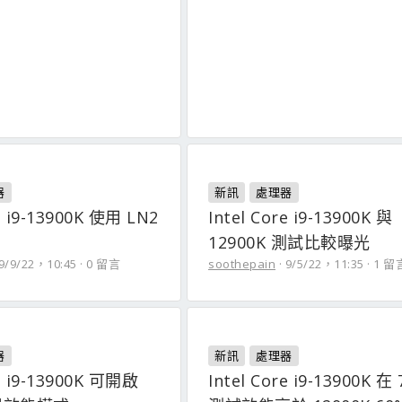
器
新訊
處理器
re i9-13900K 使用 LN2
Intel Core i9-13900K 與
z
12900K 測試比較曝光
9/9/22，10:45
0 留言
soothepain
9/5/22，11:35
1 留
器
新訊
處理器
re i9-13900K 可開啟
Intel Core i9-13900K 在 