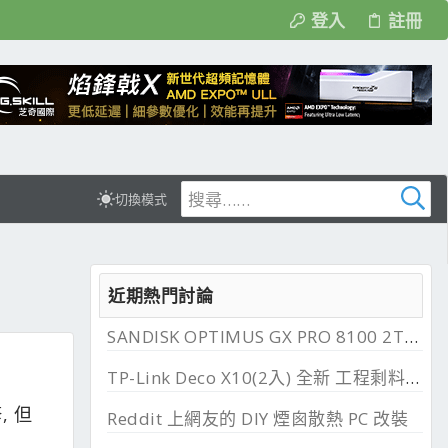
登入
註冊
切換模式
近期熱門討論
SANDISK OPTIMUS GX PRO 8100 2TB 與 850X 2TB 開箱, PCIe 5.0 與 4.0 效能比較
TP-Link Deco X10(2入) 全新 工程剩料 可店到店 免運費
, 但
Reddit 上網友的 DIY 煙囪散熱 PC 改裝