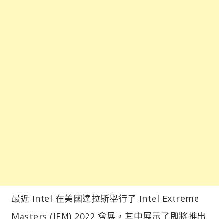
最近 Intel 在美國達拉斯舉行了 Intel Extreme
Masters (IEM) 2022 會展，其中展示了即將推出