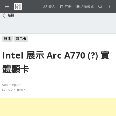
登入
註冊
切換模式
新訊
新訊
顯示卡
Intel 展示 Arc A770 (?) 實
體顯卡
soothepain
6/6/22，10:07