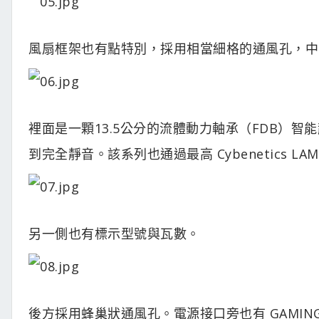
風扇框架也有點特別，採用相當細格的通風孔，中間則有 
裡面是一顆13.5公分的流體動力軸承（FDB）
到完全靜音。該系列也通過最高 Cybenetics LAMB
另一側也有標示型號與瓦數。
後方採用蜂巢狀通風孔。電源接口旁也有 GAMING 