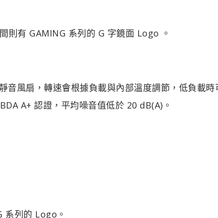
GAMING 系列的 G 字鏡面 Logo 。
智能靜音風扇，轉速會根據負載與內部溫度調節，低負載時
DA A+ 認證，平均噪音值低於 20 dB(A)。
系列的 Logo。