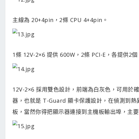
主線為 20+4pin，2條 CPU 4+4pin。
1條 12V-2×6 提供 600W，2條 PCI-E，各提供2個 
12V-2×6 採用雙色設計，前端為白灰色，可
器，也就是 T-Guard 顯卡保護設計，在偵測
板，當然你得把顯示器連接到主機板輸出埠，主要用