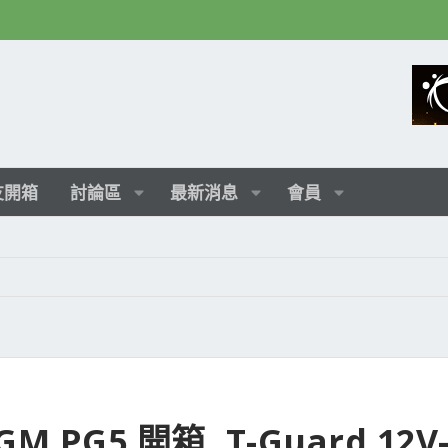
友開箱
討論區
最新消息
會員
GM PG5 開箱, T-Guard 12V-