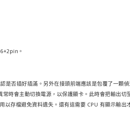
6+2pin。
用於確認是否插好插滿。另外在接頭前端應該是包覆了一顆偵
到熱異常時會主動切換電源，以保護顯卡。此時會把輸出切
以存檔避免資料遺失。還有這需要 CPU 有顯示輸出