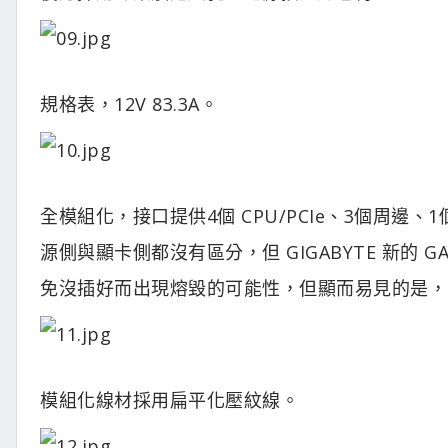
規格表，12V 83.3A。
全模組化，接口提供4個 CPU/PCIe、3個周邊、1個
源側與顯卡側都沒有區分，但 GIGABYTE 新的
免沒插好而出現熔毀的可能性，但顯而易見的是，
模組化線材採用扁平化壓紋線。