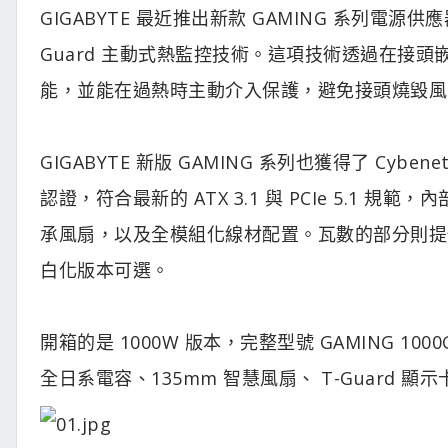
GIGABYTE 最近推出新款 GAMING 系列電源供
Guard 主動式熱監控技術。這項技術透過在接
能，並能在過熱時主動介入保護，避免接頭燒毀風
GIGABYTE 新版 GAMING 系列也獲得了 Cybene
認證，符合最新的 ATX 3.1 與 PCIe 5.1 規範
承風扇，以及全模組化線材配置。瓦數的部分則提供 7
白化版本可選。
開箱的是 1000W 版本，完整型號 GAMING 1000G
全日系電容、135mm 智慧風扇、 T-Guard 顯