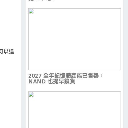
可以達
2027 全年記憶體產能已售罄，
NAND 也提早鎖貨