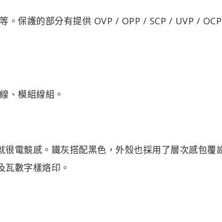
有提供 OVP / OPP / SCP / UVP / OCP 
線、模組線組。
起來就很電競感。鐵灰搭配黑色，外殼也採用了層次感包覆
以及瓦數字樣烙印。