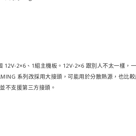
 12V-2×6、1組主機板。12V-2×6 跟別人不太一樣，
 GAMING 系列改採用大接頭，可能用於分散熱源，也比
並不支援第三方接頭。