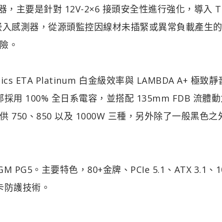
應器，主要是針對 12V-2×6 接頭安全性進行強化，導入 T
頭嵌入感測器，從源頭監控因線材未插緊或異常負載產生
險。
tics ETA Platinum 白金級效率與 LAMBDA A+ 極致
，內部採用 100% 全日系電容，並搭配 135mm FDB 流體
50、850 以及 1000W 三種，另外除了一般黑色之
M PG5。主要特色，80+金牌、PCIe 5.1、ATX 3.1、1
示卡防護技術。