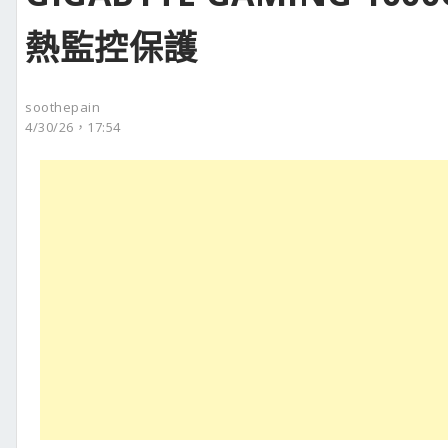
熱監控保護
soothepain
4/30/26，17:54