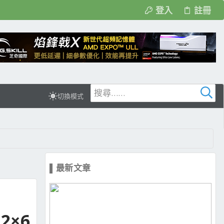
登入
註冊
切換模式
▌最新文章
2×6