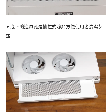
▼底下的進風孔是抽拉式濾網方便使用者清潔灰
塵