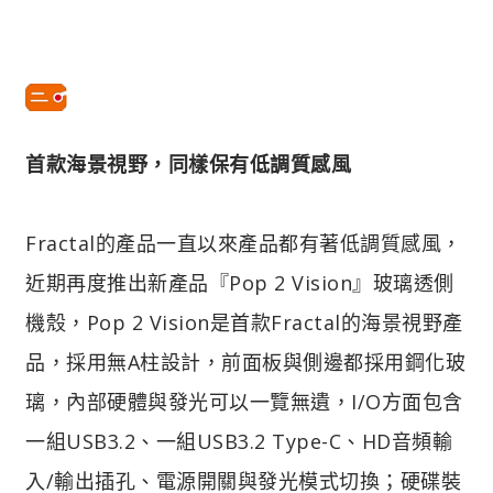
首款海景視野，同樣保有低調質感風
Fractal的產品一直以來產品都有著低調質感風，
近期再度推出新產品『Pop 2 Vision』玻璃透側
機殼，Pop 2 Vision是首款Fractal的海景視野產
品，採用無A柱設計，前面板與側邊都採用鋼化玻
璃，內部硬體與發光可以一覽無遺，I/O方面包含
一組USB3.2、一組USB3.2 Type-C、HD音頻輸
入/輸出插孔、電源開關與發光模式切換；硬碟裝