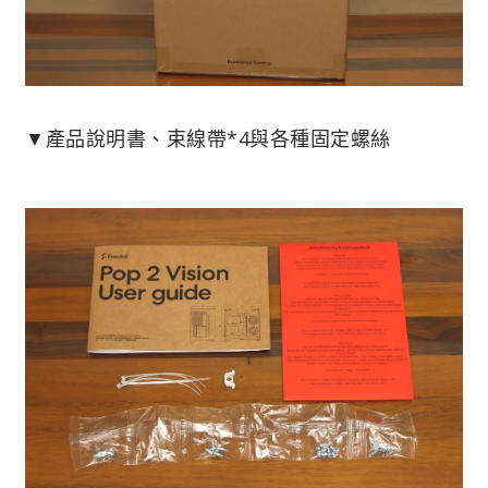
▼產品說明書、束線帶*4與各種固定螺絲