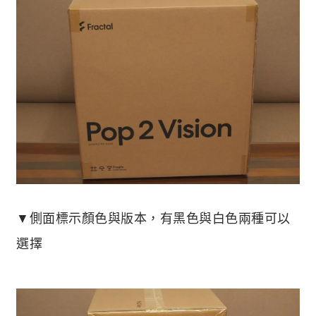
▼側面標示顏色與版本，有黑色與白色兩種可以
選擇