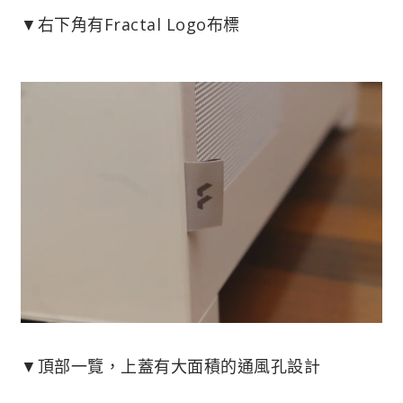
▼右下角有Fractal Logo布標
▼頂部一覽，上蓋有大面積的通風孔設計