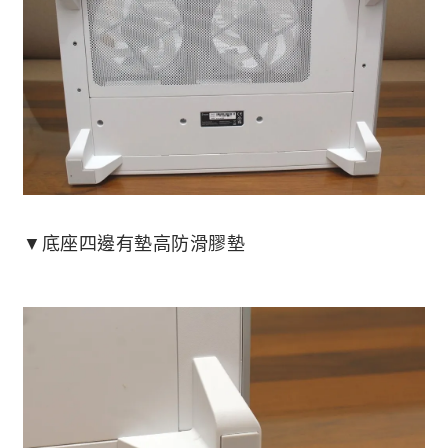
▼底座四邊有墊高防滑膠墊