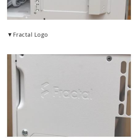
▼Fractal Logo