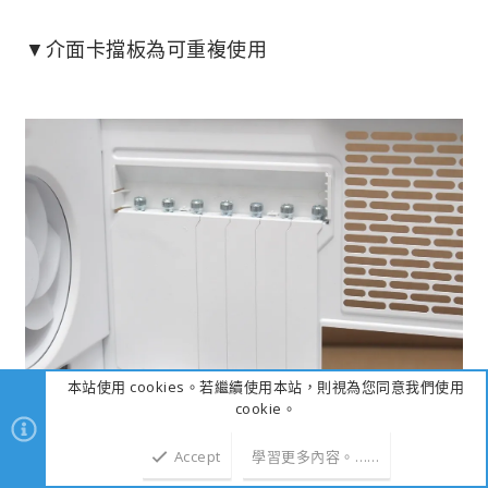
▼介面卡擋板為可重複使用
本站使用 cookies。若繼續使用本站，則視為您同意我們使用
cookie。
Accept
學習更多內容。……
▼底下內建兩顆Aspect 120mm ARGB風扇，同