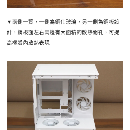
▼兩側一覽，一側為鋼化玻璃，另一側為鋼板設
計，鋼板面左右兩邊有大面積的散熱開孔，可提
高機殼內散熱表現