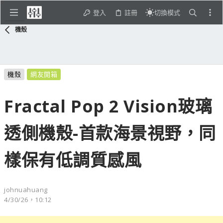
登入
註冊
切換模式
機殼
機殼
網友開箱
Fractal Pop 2 Vision玻璃
透側機殼-首款海景視野，同
樣保有低調質感風
johnuahuang
4/30/26，10:12